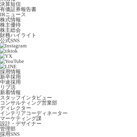
決算短信
有価証券報告書
IRニュース
株式情報
株主優待
株主総会
財務ハイライト
公式SNS
採用情報
新卒採用
中途採用
リブ活
新着情報
スタッフインタビュー
コンサルティング営業部
ディレクター
インテリアコーディネーター
マーケティング課
設計・デザイナー
管理部
採用SNS