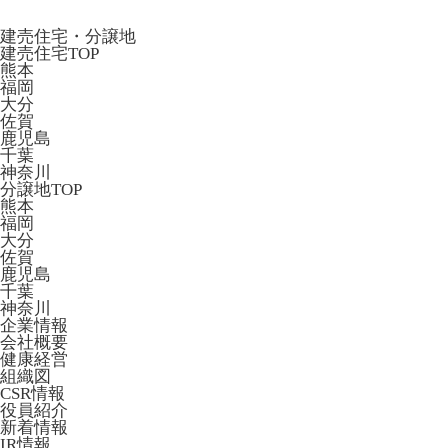
建売住宅・分譲地
建売住宅TOP
熊本
福岡
大分
佐賀
鹿児島
千葉
神奈川
分譲地TOP
熊本
福岡
大分
佐賀
鹿児島
千葉
神奈川
企業情報
会社概要
健康経営
組織図
CSR情報
役員紹介
新着情報
IR情報