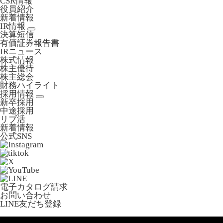
CSR情報
役員紹介
新着情報
IR情報
決算短信
有価証券報告書
IRニュース
株式情報
株主優待
株主総会
財務ハイライト
採用情報
新卒採用
中途採用
リブ活
新着情報
公式SNS
電子カタログ請求
お問い合わせ
LINE友だち登録