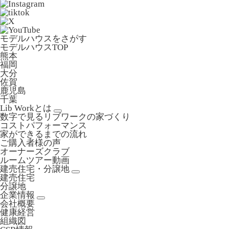
モデルハウスをさがす
モデルハウスTOP
熊本
福岡
大分
佐賀
鹿児島
千葉
Lib Workとは
数字で見るリブワークの家づくり
コストパフォーマンス
家ができるまでの流れ
ご購入者様の声
オーナーズクラブ
ルームツアー動画
建売住宅・分譲地
建売住宅
分譲地
企業情報
会社概要
健康経営
組織図