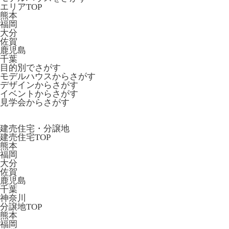
エリアTOP
熊本
福岡
大分
佐賀
鹿児島
千葉
目的別でさがす
モデルハウスからさがす
デザインからさがす
イベントからさがす
見学会からさがす
建売住宅・分譲地
建売住宅TOP
熊本
福岡
大分
佐賀
鹿児島
千葉
神奈川
分譲地TOP
熊本
福岡