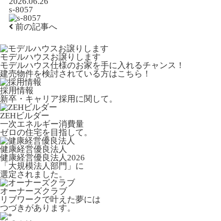
2026.06.26
s-8057
前の記事へ
モデルハウスお譲りします
モデルハウス仕様のお家を手に入れるチャンス！
建売物件を検討されている方はこちら！
採用情報
新卒・キャリア採用に関して。
ZEHビルダー
一次エネルギー消費量
ゼロの住宅を目指して。
健康経営優良法人
健康経営優良法人2026
「大規模法人部門」に
選定されました。
オーナーズクラブ
リブワークで叶えた夢には
つづきがあります。