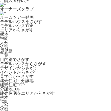
ご購入者様の声
オーナーズクラブ
ルームツアー動画
モデルハウスをさがす
モデルハウスTOP
エリアからさがす
熊本
福岡
大分
佐賀
鹿児島
千葉
目的別でさがす
モデルハウスからさがす
デザインからさがす
イベントからさがす
見学会からさがす
建売住宅・分譲地
建売住宅TOP
分譲地TOP
建売住宅をエリアからさがす
熊本
福岡
大分
佐賀