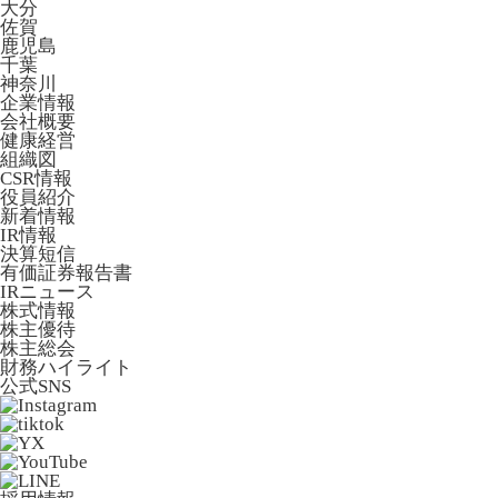
大分
佐賀
鹿児島
千葉
神奈川
企業情報
会社概要
健康経営
組織図
CSR情報
役員紹介
新着情報
IR情報
決算短信
有価証券報告書
IRニュース
株式情報
株主優待
株主総会
財務ハイライト
公式SNS