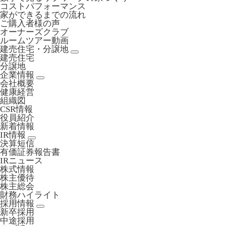
コストパフォーマンス
家ができるまでの流れ
ご購入者様の声
オーナーズクラブ
ルームツアー動画
建売住宅・分譲地
建売住宅
分譲地
企業情報
会社概要
健康経営
組織図
CSR情報
役員紹介
新着情報
IR情報
決算短信
有価証券報告書
IRニュース
株式情報
株主優待
株主総会
財務ハイライト
採用情報
新卒採用
中途採用