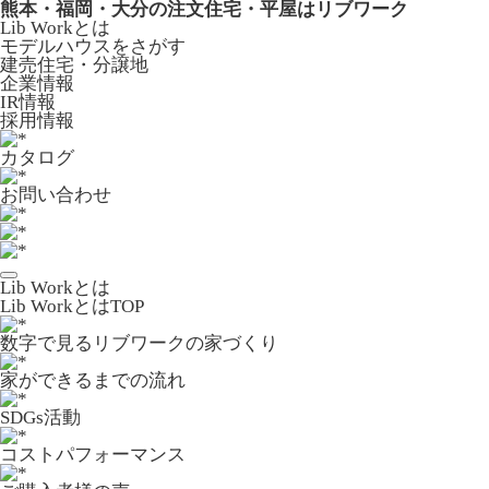
熊本・福岡・大分の注文住宅・平屋はリブワーク
Lib Workとは
モデルハウスをさがす
建売住宅・分譲地
企業情報
IR情報
採用情報
カタログ
お問い合わせ
Lib Workとは
Lib WorkとはTOP
数字で⾒るリブワークの家づくり
家ができるまでの流れ
SDGs活動
コストパフォーマンス