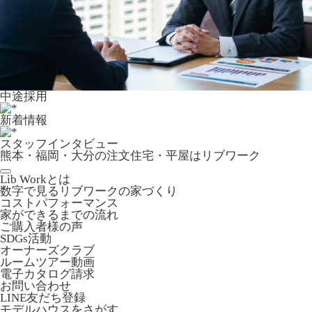
中途採用
新着情報
スタッフインタビュー
熊本・福岡・大分の注文住宅・平屋はリブワーク
Lib Workとは
数字で見るリブワークの家づくり
コストパフォーマンス
家ができるまでの流れ
ご購入者様の声
SDGs活動
オーナーズクラブ
ルームツアー動画
電子カタログ請求
お問い合わせ
LINE友だち登録
モデルハウスをさがす