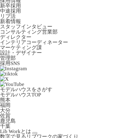
採用情報
新卒採用
中途採用
リブ活
新着情報
スタッフインタビュー
コンサルティング営業部
ディレクター
インテリアコーディネーター
マーケティング課
設計・デザイナー
管理部
採用SNS
モデルハウスをさがす
モデルハウスTOP
熊本
福岡
大分
佐賀
鹿児島
千葉
Lib Workとは
数字で見るリブワークの家づくり