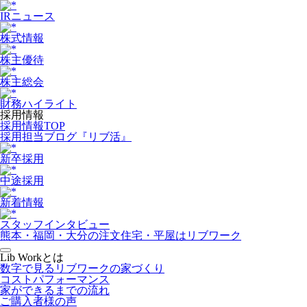
IRニュース
株式情報
株主優待
株主総会
財務ハイライト
採用情報
採用情報TOP
採用担当ブログ『リブ活』
新卒採用
中途採用
新着情報
スタッフインタビュー
熊本・福岡・大分の注文住宅・平屋はリブワーク
Lib Workとは
数字で見るリブワークの家づくり
コストパフォーマンス
家ができるまでの流れ
ご購入者様の声