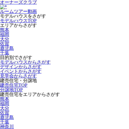
オーナーズクラブ
ルームツアー動画
モデルハウスをさがす
モデルハウスTOP
エリアからさがす
熊本
福岡
大分
佐賀
鹿児島
千葉
目的別でさがす
モデルハウスからさがす
デザインからさがす
イベントからさがす
見学会からさがす
建売住宅・分譲地
建売住宅TOP
分譲地TOP
建売住宅をエリアからさがす
熊本
福岡
大分
佐賀
鹿児島
千葉
神奈川