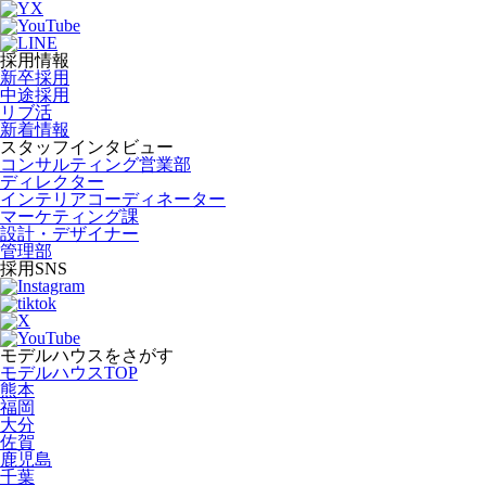
採用情報
新卒採用
中途採用
リブ活
新着情報
スタッフインタビュー
コンサルティング営業部
ディレクター
インテリアコーディネーター
マーケティング課
設計・デザイナー
管理部
採用SNS
モデルハウスをさがす
モデルハウスTOP
熊本
福岡
大分
佐賀
鹿児島
千葉