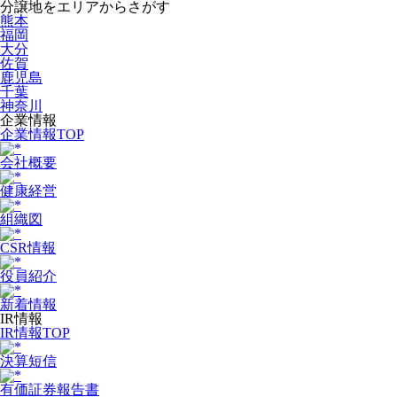
分譲地をエリアからさがす
熊本
福岡
大分
佐賀
鹿児島
千葉
神奈川
企業情報
企業情報TOP
会社概要
健康経営
組織図
CSR情報
役員紹介
新着情報
IR情報
IR情報TOP
決算短信
有価証券報告書