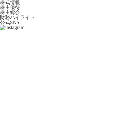
株式情報
株主優待
株主総会
財務ハイライト
公式SNS