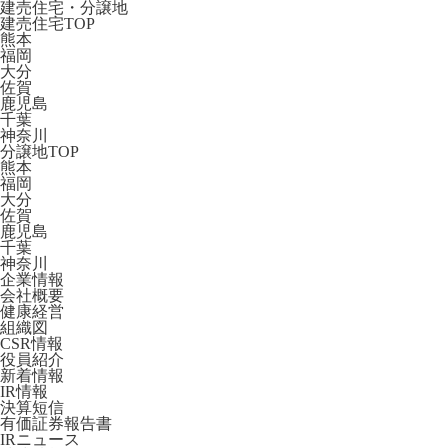
建売住宅・分譲地
建売住宅TOP
熊本
福岡
大分
佐賀
鹿児島
千葉
神奈川
分譲地TOP
熊本
福岡
大分
佐賀
鹿児島
千葉
神奈川
企業情報
会社概要
健康経営
組織図
CSR情報
役員紹介
新着情報
IR情報
決算短信
有価証券報告書
IRニュース