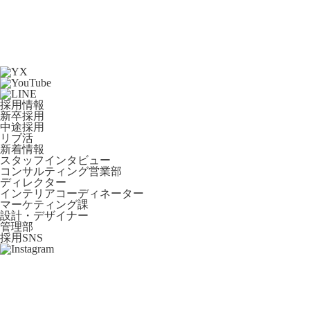
採用情報
新卒採用
中途採用
リブ活
新着情報
スタッフインタビュー
コンサルティング営業部
ディレクター
インテリアコーディネーター
マーケティング課
設計・デザイナー
管理部
採用SNS