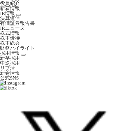
役員紹介
新着情報
IR情報
決算短信
有価証券報告書
IRニュース
株式情報
株主優待
株主総会
財務ハイライト
採用情報
新卒採用
中途採用
リブ活
新着情報
公式SNS