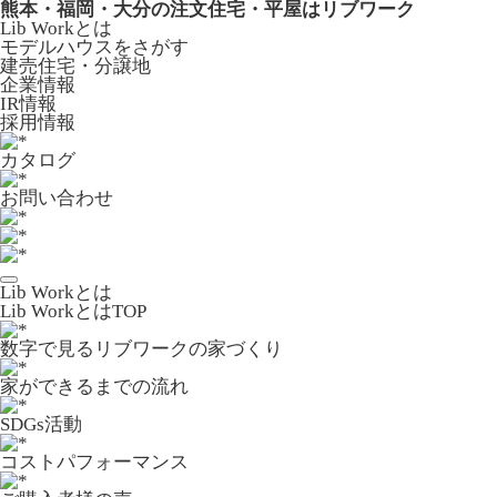
熊本・福岡・大分の注文住宅・平屋はリブワーク
Lib Workとは
モデルハウスをさがす
建売住宅・分譲地
企業情報
IR情報
採用情報
カタログ
お問い合わせ
Lib Workとは
Lib WorkとはTOP
数字で⾒るリブワークの家づくり
家ができるまでの流れ
SDGs活動
コストパフォーマンス