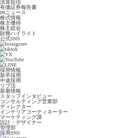
決算短信
有価証券報告書
IRニュース
株式情報
株主優待
株主総会
財務ハイライト
公式SNS
採用情報
新卒採用
中途採用
リブ活
新着情報
スタッフインタビュー
コンサルティング営業部
ディレクター
インテリアコーディネーター
マーケティング課
設計・デザイナー
管理部
採用SNS