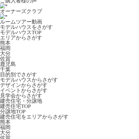
ご購入者様の声
オーナーズクラブ
ルームツアー動画
モデルハウスをさがす
モデルハウスTOP
エリアからさがす
熊本
福岡
大分
佐賀
鹿児島
千葉
目的別でさがす
モデルハウスからさがす
デザインからさがす
イベントからさがす
見学会からさがす
建売住宅・分譲地
建売住宅TOP
分譲地TOP
建売住宅をエリアからさがす
熊本
福岡
大分
佐賀