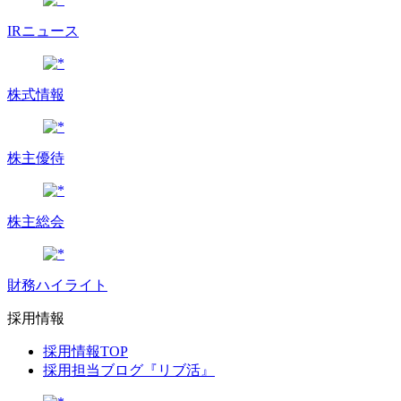
IRニュース
株式情報
株主優待
株主総会
財務ハイライト
採用情報
採用情報TOP
採用担当ブログ『リブ活』