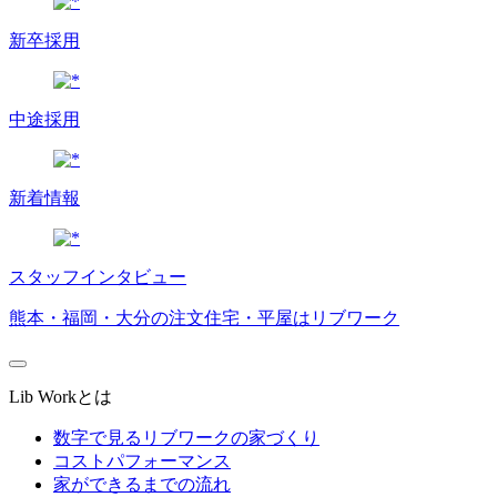
新卒採用
中途採用
新着情報
スタッフインタビュー
熊本・福岡・大分の注文住宅・平屋はリブワーク
Lib Workとは
数字で見るリブワークの家づくり
コストパフォーマンス
家ができるまでの流れ