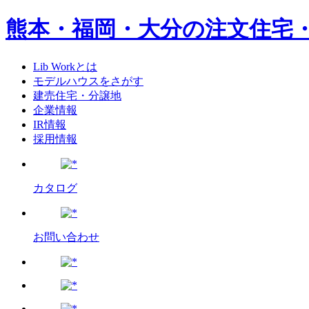
熊本・福岡・大分の注文住宅
Lib Workとは
モデルハウスをさがす
建売住宅・分譲地
企業情報
IR情報
採用情報
カタログ
お問い合わせ