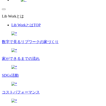
Lib Workとは
Lib WorkとはTOP
数字で⾒るリブワークの家づくり
家ができるまでの流れ
SDGs活動
コストパフォーマンス