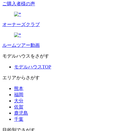
ご購入者様の声
オーナーズクラブ
ルームツアー動画
モデルハウスをさがす
モデルハウスTOP
エリアからさがす
熊本
福岡
大分
佐賀
鹿児島
千葉
目的別でさがす