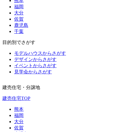
熊本
福岡
大分
佐賀
鹿児島
千葉
目的別でさがす
モデルハウスからさがす
デザインからさがす
イベントからさがす
見学会からさがす
建売住宅・分譲地
建売住宅TOP
熊本
福岡
大分
佐賀