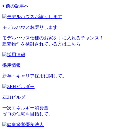
前の記事へ
モデルハウスお譲りします
モデルハウス仕様のお家を手に入れるチャンス！
建売物件を検討されている方はこちら！
採用情報
新卒・キャリア採用に関して。
ZEHビルダー
一次エネルギー消費量
ゼロの住宅を目指して。