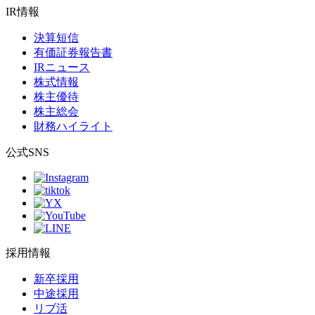
IR情報
決算短信
有価証券報告書
IRニュース
株式情報
株主優待
株主総会
財務ハイライト
公式SNS
採用情報
新卒採用
中途採用
リブ活