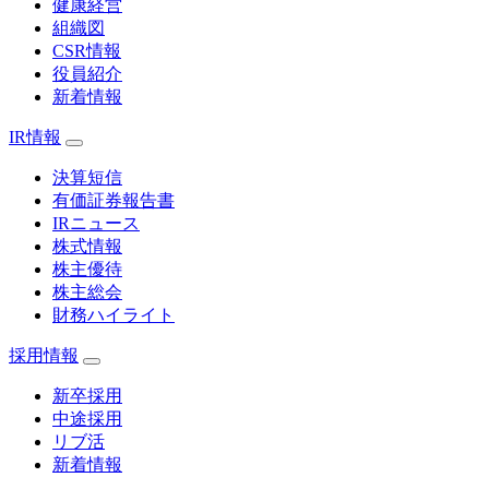
健康経営
組織図
CSR情報
役員紹介
新着情報
IR情報
決算短信
有価証券報告書
IRニュース
株式情報
株主優待
株主総会
財務ハイライト
採用情報
新卒採用
中途採用
リブ活
新着情報