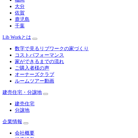
大分
佐賀
鹿児島
千葉
Lib Workとは
数字で見るリブワークの家づくり
コストパフォーマンス
家ができるまでの流れ
ご購入者様の声
オーナーズクラブ
ルームツアー動画
建売住宅・分譲地
建売住宅
分譲地
企業情報
会社概要