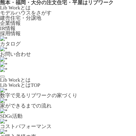
熊本・福岡・大分の注文住宅・平屋はリブワーク
Lib Workとは
モデルハウスをさがす
建売住宅・分譲地
企業情報
IR情報
採用情報
カタログ
お問い合わせ
Lib Workとは
Lib WorkとはTOP
数字で⾒るリブワークの家づくり
家ができるまでの流れ
SDGs活動
コストパフォーマンス