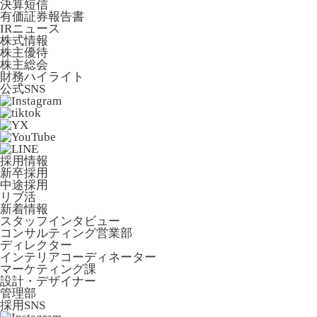
決算短信
有価証券報告書
IRニュース
株式情報
株主優待
株主総会
財務ハイライト
公式SNS
採用情報
新卒採用
中途採用
リブ活
新着情報
スタッフインタビュー
コンサルティング営業部
ディレクター
インテリアコーディネーター
マーケティング課
設計・デザイナー
管理部
採用SNS