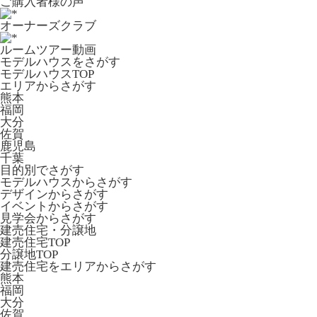
ご購入者様の声
オーナーズクラブ
ルームツアー動画
モデルハウスをさがす
モデルハウスTOP
エリアからさがす
熊本
福岡
大分
佐賀
鹿児島
千葉
目的別でさがす
モデルハウスからさがす
デザインからさがす
イベントからさがす
見学会からさがす
建売住宅・分譲地
建売住宅TOP
分譲地TOP
建売住宅をエリアからさがす
熊本
福岡
大分
佐賀