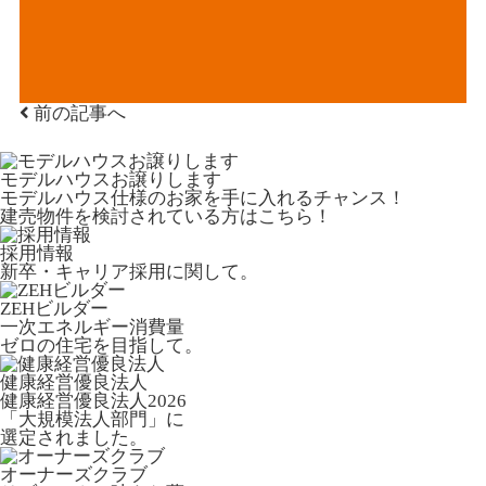
前の記事へ
モデルハウスお譲りします
モデルハウス仕様のお家を手に入れるチャンス！
建売物件を検討されている方はこちら！
採用情報
新卒・キャリア採用に関して。
ZEHビルダー
一次エネルギー消費量
ゼロの住宅を目指して。
健康経営優良法人
健康経営優良法人2026
「大規模法人部門」に
選定されました。
オーナーズクラブ