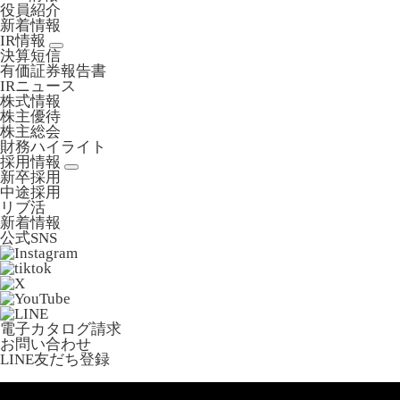
役員紹介
新着情報
IR情報
決算短信
有価証券報告書
IRニュース
株式情報
株主優待
株主総会
財務ハイライト
採用情報
新卒採用
中途採用
リブ活
新着情報
公式SNS
電子カタログ請求
お問い合わせ
LINE友だち登録