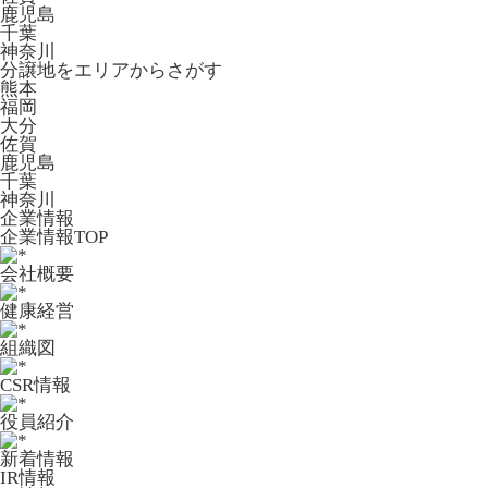
鹿児島
千葉
神奈川
分譲地をエリアからさがす
熊本
福岡
大分
佐賀
鹿児島
千葉
神奈川
企業情報
企業情報TOP
会社概要
健康経営
組織図
CSR情報
役員紹介
新着情報
IR情報