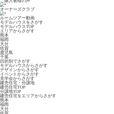
ご購入者様の声
オーナーズクラブ
ルームツアー動画
モデルハウスをさがす
モデルハウスTOP
エリアからさがす
熊本
福岡
大分
佐賀
鹿児島
千葉
目的別でさがす
モデルハウスからさがす
デザインからさがす
イベントからさがす
見学会からさがす
建売住宅・分譲地
建売住宅TOP
分譲地TOP
建売住宅をエリアからさがす
熊本
福岡
大分
佐賀