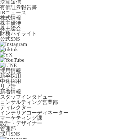
決算短信
有価証券報告書
IRニュース
株式情報
株主優待
株主総会
財務ハイライト
公式SNS
採用情報
新卒採用
中途採用
リブ活
新着情報
スタッフインタビュー
コンサルティング営業部
ディレクター
インテリアコーディネーター
マーケティング課
設計・デザイナー
管理部
採用SNS