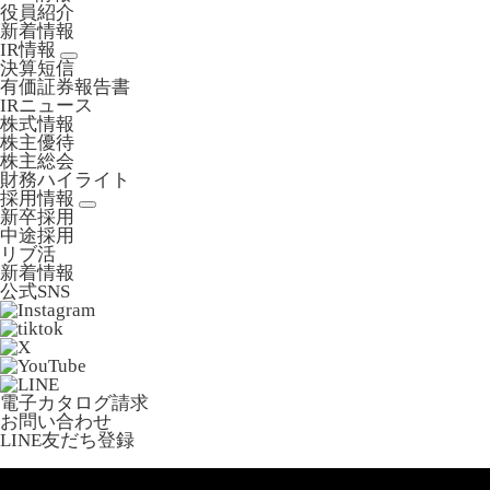
役員紹介
新着情報
IR情報
決算短信
有価証券報告書
IRニュース
株式情報
株主優待
株主総会
財務ハイライト
採用情報
新卒採用
中途採用
リブ活
新着情報
公式SNS
電子カタログ請求
お問い合わせ
LINE友だち登録