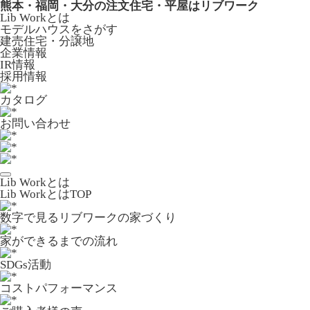
熊本・福岡・大分の注文住宅・平屋はリブワーク
Lib Workとは
モデルハウスをさがす
建売住宅・分譲地
企業情報
IR情報
採用情報
カタログ
お問い合わせ
Lib Workとは
Lib WorkとはTOP
数字で⾒るリブワークの家づくり
家ができるまでの流れ
SDGs活動
コストパフォーマンス