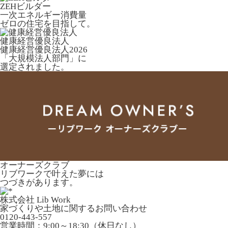
ZEHビルダー
一次エネルギー消費量
ゼロの住宅を目指して。
健康経営優良法人
健康経営優良法人2026
「大規模法人部門」に
選定されました。
オーナーズクラブ
リブワークで叶えた夢には
つづきがあります。
株式会社 Lib Work
家づくりや土地に関するお問い合わせ
0120-443-557
営業時間：9:00～18:30（休日なし）