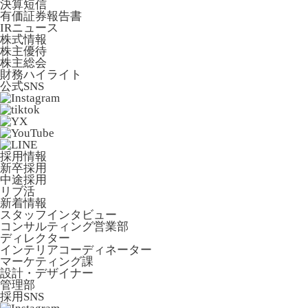
決算短信
有価証券報告書
IRニュース
株式情報
株主優待
株主総会
財務ハイライト
公式SNS
採用情報
新卒採用
中途採用
リブ活
新着情報
スタッフインタビュー
コンサルティング営業部
ディレクター
インテリアコーディネーター
マーケティング課
設計・デザイナー
管理部
採用SNS