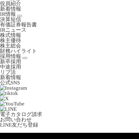
役員紹介
新着情報
IR情報
決算短信
有価証券報告書
IRニュース
株式情報
株主優待
株主総会
財務ハイライト
採用情報
新卒採用
中途採用
リブ活
新着情報
公式SNS
電子カタログ請求
お問い合わせ
LINE友だち登録