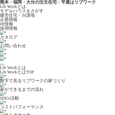
熊本・福岡・大分の注文住宅・平屋はリブワーク
Lib Workとは
モデルハウスをさがす
建売住宅・分譲地
企業情報
IR情報
採用情報
カタログ
お問い合わせ
Lib Workとは
Lib WorkとはTOP
数字で⾒るリブワークの家づくり
家ができるまでの流れ
SDGs活動
コストパフォーマンス