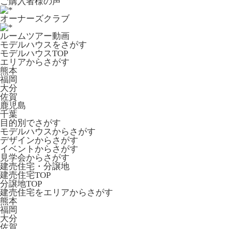
ご購入者様の声
オーナーズクラブ
ルームツアー動画
モデルハウスをさがす
モデルハウスTOP
エリアからさがす
熊本
福岡
大分
佐賀
鹿児島
千葉
目的別でさがす
モデルハウスからさがす
デザインからさがす
イベントからさがす
見学会からさがす
建売住宅・分譲地
建売住宅TOP
分譲地TOP
建売住宅をエリアからさがす
熊本
福岡
大分
佐賀