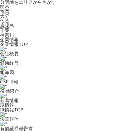
分譲地をエリアからさがす
熊本
福岡
大分
佐賀
鹿児島
千葉
神奈川
企業情報
企業情報TOP
会社概要
健康経営
組織図
CSR情報
役員紹介
新着情報
IR情報
IR情報TOP
決算短信
有価証券報告書