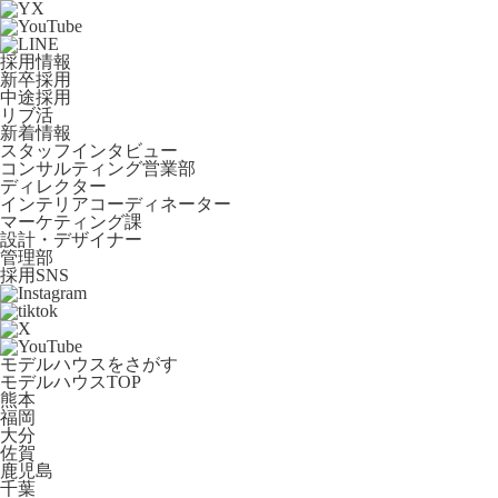
採用情報
新卒採用
中途採用
リブ活
新着情報
スタッフインタビュー
コンサルティング営業部
ディレクター
インテリアコーディネーター
マーケティング課
設計・デザイナー
管理部
採用SNS
モデルハウスをさがす
モデルハウスTOP
熊本
福岡
大分
佐賀
鹿児島
千葉