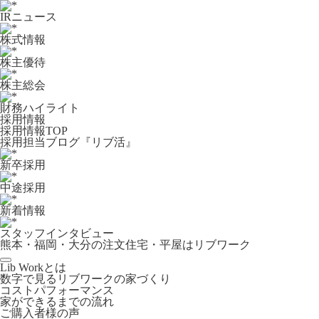
IRニュース
株式情報
株主優待
株主総会
財務ハイライト
採用情報
採用情報TOP
採用担当ブログ『リブ活』
新卒採用
中途採用
新着情報
スタッフインタビュー
熊本・福岡・大分の注文住宅・平屋はリブワーク
Lib Workとは
数字で見るリブワークの家づくり
コストパフォーマンス
家ができるまでの流れ
ご購入者様の声