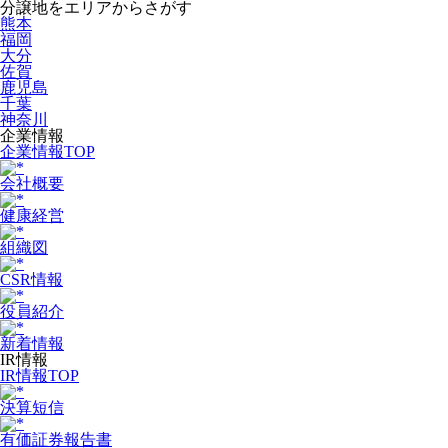
分譲地をエリアからさがす
熊本
福岡
大分
佐賀
鹿児島
千葉
神奈川
企業情報
企業情報TOP
会社概要
健康経営
組織図
CSR情報
役員紹介
新着情報
IR情報
IR情報TOP
決算短信
有価証券報告書