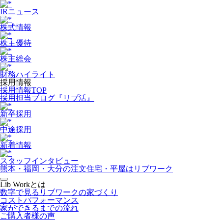
IRニュース
株式情報
株主優待
株主総会
財務ハイライト
採用情報
採用情報TOP
採用担当ブログ『リブ活』
新卒採用
中途採用
新着情報
スタッフインタビュー
熊本・福岡・大分の注文住宅・平屋はリブワーク
Lib Workとは
数字で見るリブワークの家づくり
コストパフォーマンス
家ができるまでの流れ
ご購入者様の声