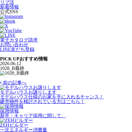
リブ活
新着情報
公式SNS
電子カタログ請求
お問い合わせ
LINE友だち登録
PICK UP
おすすめ情報
2026.06.12
1028_B最終
前の記事へ
モデルハウスお譲りします
モデルハウス仕様のお家を手に入れるチャンス！
建売物件を検討されている方はこちら！
採用情報
新卒・キャリア採用に関して。
ZEHビルダー
一次エネルギー消費量