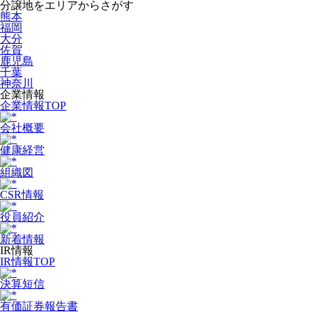
分譲地をエリアからさがす
熊本
福岡
大分
佐賀
鹿児島
千葉
神奈川
企業情報
企業情報TOP
会社概要
健康経営
組織図
CSR情報
役員紹介
新着情報
IR情報
IR情報TOP
決算短信
有価証券報告書