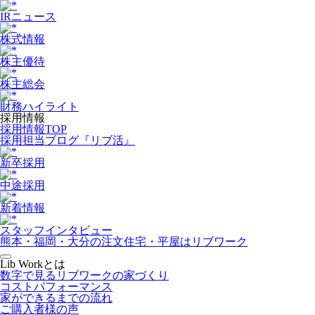
IRニュース
株式情報
株主優待
株主総会
財務ハイライト
採用情報
採用情報TOP
採用担当ブログ『リブ活』
新卒採用
中途採用
新着情報
スタッフインタビュー
熊本・福岡・大分の注文住宅・平屋はリブワーク
Lib Workとは
数字で見るリブワークの家づくり
コストパフォーマンス
家ができるまでの流れ
ご購入者様の声