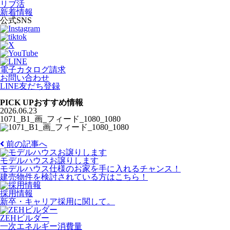
リブ活
新着情報
公式SNS
電子カタログ請求
お問い合わせ
LINE友だち登録
PICK UP
おすすめ情報
2026.06.23
1071_B1_画_フィード_1080_1080
前の記事へ
モデルハウスお譲りします
モデルハウス仕様のお家を手に入れるチャンス！
建売物件を検討されている方はこちら！
採用情報
新卒・キャリア採用に関して。
ZEHビルダー
一次エネルギー消費量