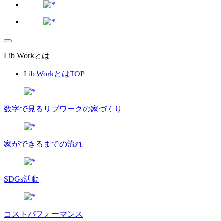
Lib Workとは
Lib WorkとはTOP
数字で⾒るリブワークの家づくり
家ができるまでの流れ
SDGs活動
コストパフォーマンス