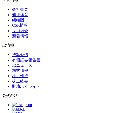
企業情報
会社概要
健康経営
組織図
CSR情報
役員紹介
新着情報
IR情報
決算短信
有価証券報告書
IRニュース
株式情報
株主優待
株主総会
財務ハイライト
公式SNS