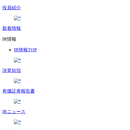
役員紹介
新着情報
IR情報
IR情報TOP
決算短信
有価証券報告書
IRニュース