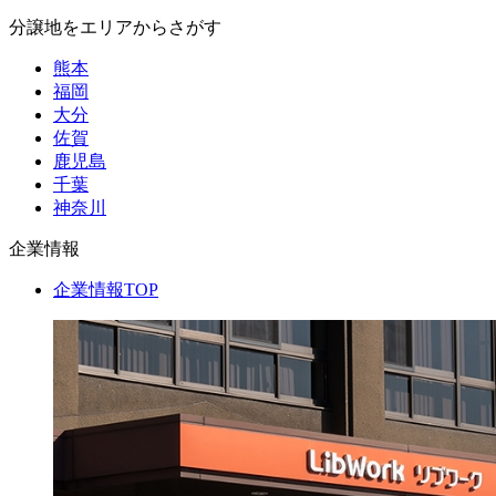
分譲地をエリアからさがす
熊本
福岡
大分
佐賀
鹿児島
千葉
神奈川
企業情報
企業情報TOP