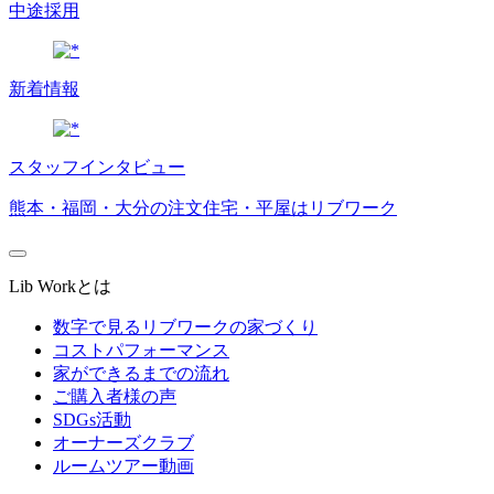
中途採用
新着情報
スタッフインタビュー
熊本・福岡・大分の注文住宅・平屋はリブワーク
Lib Workとは
数字で見るリブワークの家づくり
コストパフォーマンス
家ができるまでの流れ
ご購入者様の声
SDGs活動
オーナーズクラブ
ルームツアー動画