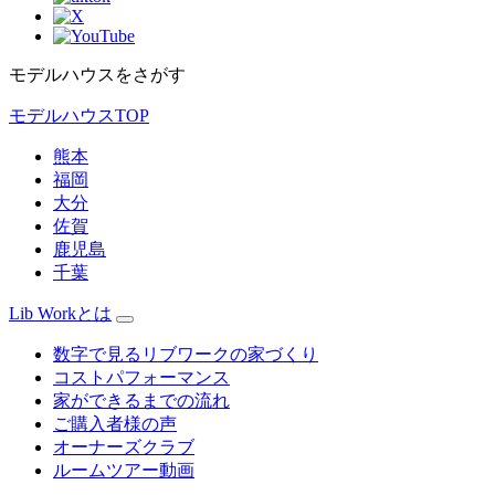
モデルハウスをさがす
モデルハウスTOP
熊本
福岡
大分
佐賀
鹿児島
千葉
Lib Workとは
数字で見るリブワークの家づくり
コストパフォーマンス
家ができるまでの流れ
ご購入者様の声
オーナーズクラブ
ルームツアー動画