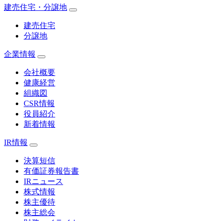
建売住宅・分譲地
建売住宅
分譲地
企業情報
会社概要
健康経営
組織図
CSR情報
役員紹介
新着情報
IR情報
決算短信
有価証券報告書
IRニュース
株式情報
株主優待
株主総会