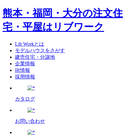
熊本・福岡・大分の注文住
宅・平屋はリブワーク
Lib Workとは
モデルハウスをさがす
建売住宅・分譲地
企業情報
IR情報
採用情報
カタログ
お問い合わせ