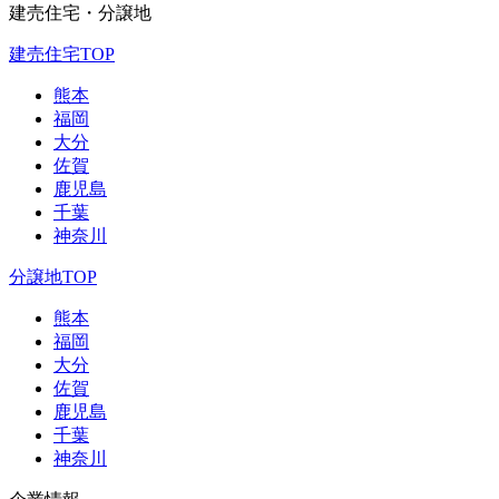
建売住宅・分譲地
建売住宅TOP
熊本
福岡
大分
佐賀
鹿児島
千葉
神奈川
分譲地TOP
熊本
福岡
大分
佐賀
鹿児島
千葉
神奈川