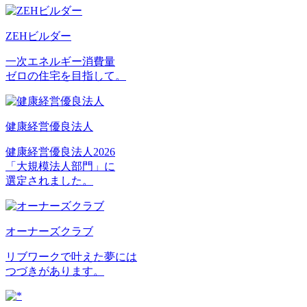
ZEHビルダー
一次エネルギー消費量
ゼロの住宅を目指して。
健康経営優良法人
健康経営優良法人2026
「大規模法人部門」に
選定されました。
オーナーズクラブ
リブワークで叶えた夢には
つづきがあります。