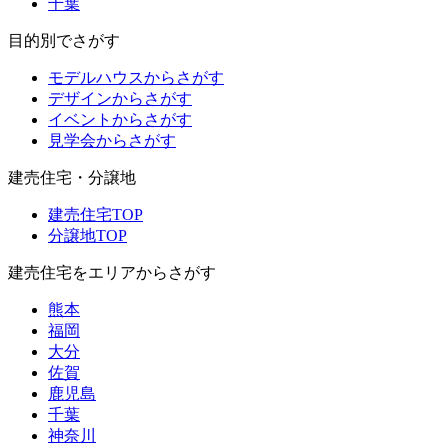
千葉
目的別でさがす
モデルハウスからさがす
デザインからさがす
イベントからさがす
見学会からさがす
建売住宅・分譲地
建売住宅TOP
分譲地TOP
建売住宅をエリアからさがす
熊本
福岡
大分
佐賀
鹿児島
千葉
神奈川