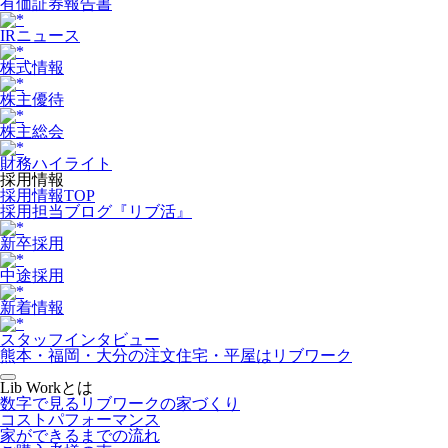
有価証券報告書
IRニュース
株式情報
株主優待
株主総会
財務ハイライト
採用情報
採用情報TOP
採用担当ブログ『リブ活』
新卒採用
中途採用
新着情報
スタッフインタビュー
熊本・福岡・大分の注文住宅・平屋はリブワーク
Lib Workとは
数字で見るリブワークの家づくり
コストパフォーマンス
家ができるまでの流れ