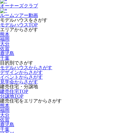
オーナーズクラブ
ルームツアー動画
モデルハウスをさがす
モデルハウスTOP
エリアからさがす
熊本
福岡
大分
佐賀
鹿児島
千葉
目的別でさがす
モデルハウスからさがす
デザインからさがす
イベントからさがす
見学会からさがす
建売住宅・分譲地
建売住宅TOP
分譲地TOP
建売住宅をエリアからさがす
熊本
福岡
大分
佐賀
鹿児島
千葉