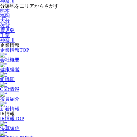
神奈川
分譲地をエリアからさがす
熊本
福岡
大分
佐賀
鹿児島
千葉
神奈川
企業情報
企業情報TOP
会社概要
健康経営
組織図
CSR情報
役員紹介
新着情報
IR情報
IR情報TOP
決算短信