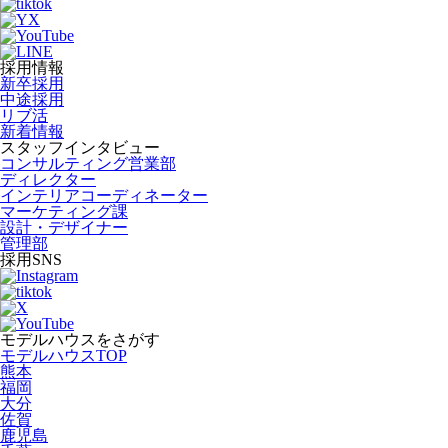
採用情報
新卒採用
中途採用
リブ活
新着情報
スタッフインタビュー
コンサルティング営業部
ディレクター
インテリアコーディネーター
マーケティング課
設計・デザイナー
管理部
採用SNS
モデルハウスをさがす
モデルハウスTOP
熊本
福岡
大分
佐賀
鹿児島