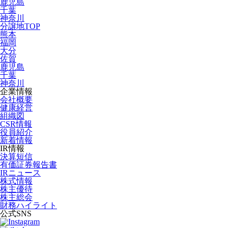
鹿児島
千葉
神奈川
分譲地TOP
熊本
福岡
大分
佐賀
鹿児島
千葉
神奈川
企業情報
会社概要
健康経営
組織図
CSR情報
役員紹介
新着情報
IR情報
決算短信
有価証券報告書
IRニュース
株式情報
株主優待
株主総会
財務ハイライト
公式SNS