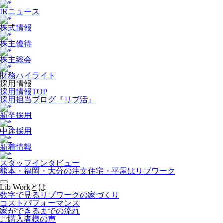
IRニュース
株式情報
株主優待
株主総会
財務ハイライト
採用情報
採用情報TOP
採用担当ブログ『リブ活』
新卒採用
中途採用
新着情報
スタッフインタビュー
熊本・福岡・大分の注文住宅・平屋はリブワーク
Lib Workとは
数字で見るリブワークの家づくり
コストパフォーマンス
家ができるまでの流れ
ご購入者様の声