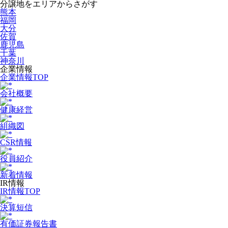
分譲地をエリアからさがす
熊本
福岡
大分
佐賀
鹿児島
千葉
神奈川
企業情報
企業情報TOP
会社概要
健康経営
組織図
CSR情報
役員紹介
新着情報
IR情報
IR情報TOP
決算短信
有価証券報告書