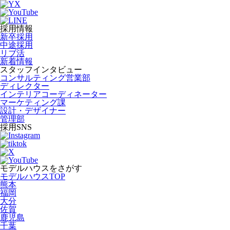
採用情報
新卒採用
中途採用
リブ活
新着情報
スタッフインタビュー
コンサルティング営業部
ディレクター
インテリアコーディネーター
マーケティング課
設計・デザイナー
管理部
採用SNS
モデルハウスをさがす
モデルハウスTOP
熊本
福岡
大分
佐賀
鹿児島
千葉