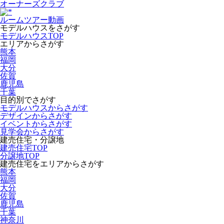
オーナーズクラブ
ルームツアー動画
モデルハウスをさがす
モデルハウスTOP
エリアからさがす
熊本
福岡
大分
佐賀
鹿児島
千葉
目的別でさがす
モデルハウスからさがす
デザインからさがす
イベントからさがす
見学会からさがす
建売住宅・分譲地
建売住宅TOP
分譲地TOP
建売住宅をエリアからさがす
熊本
福岡
大分
佐賀
鹿児島
千葉
神奈川