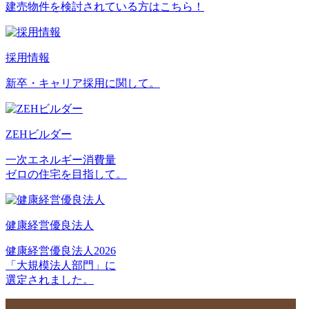
建売物件を検討されている方はこちら！
採用情報
新卒・キャリア採用に関して。
ZEHビルダー
一次エネルギー消費量
ゼロの住宅を目指して。
健康経営優良法人
健康経営優良法人2026
「大規模法人部門」に
選定されました。