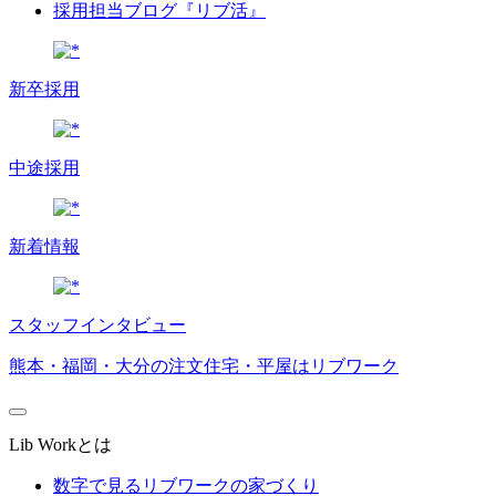
採用担当ブログ『リブ活』
新卒採用
中途採用
新着情報
スタッフインタビュー
熊本・福岡・大分の注文住宅・平屋はリブワーク
Lib Workとは
数字で見るリブワークの家づくり