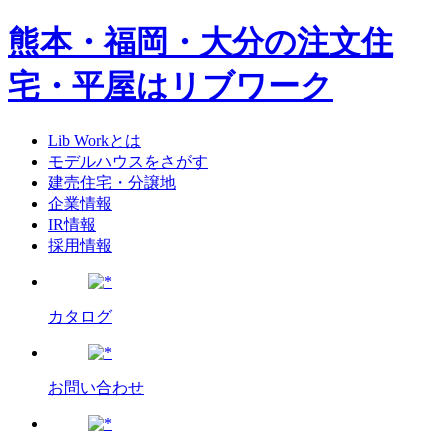
熊本・福岡・大分の注文住
宅・平屋はリブワーク
Lib Workとは
モデルハウスをさがす
建売住宅・分譲地
企業情報
IR情報
採用情報
カタログ
お問い合わせ