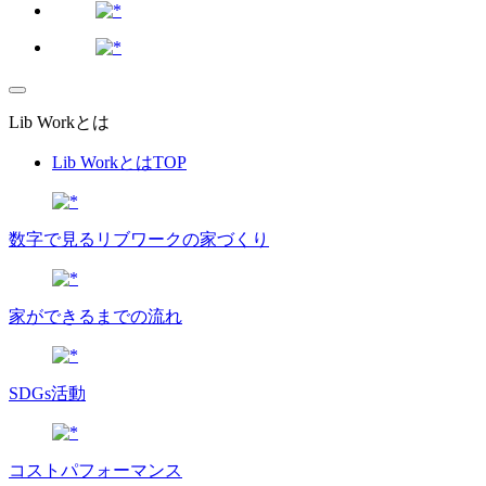
Lib Workとは
Lib WorkとはTOP
数字で⾒るリブワークの家づくり
家ができるまでの流れ
SDGs活動
コストパフォーマンス