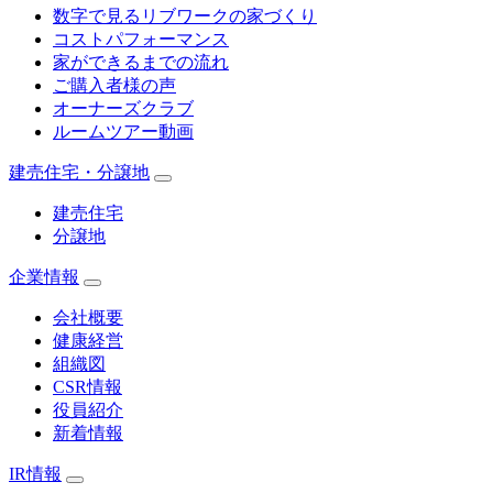
数字で見るリブワークの家づくり
コストパフォーマンス
家ができるまでの流れ
ご購入者様の声
オーナーズクラブ
ルームツアー動画
建売住宅・分譲地
建売住宅
分譲地
企業情報
会社概要
健康経営
組織図
CSR情報
役員紹介
新着情報
IR情報