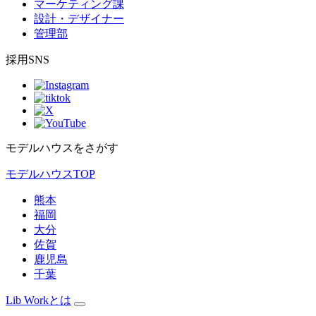
マーケティング課
設計・デザイナー
管理部
採用SNS
モデルハウスをさがす
モデルハウスTOP
熊本
福岡
大分
佐賀
鹿児島
千葉
Lib Workとは