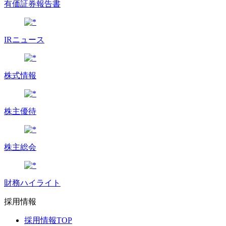
有価証券報告書
IRニュース
株式情報
株主優待
株主総会
財務ハイライト
採用情報
採用情報TOP