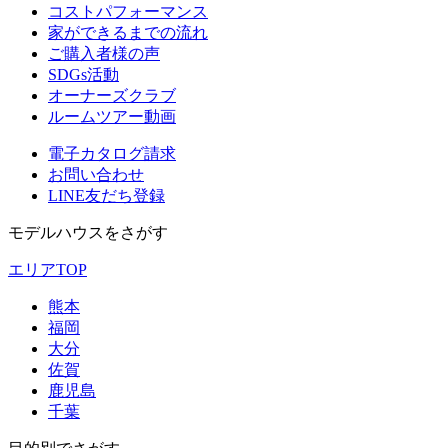
コストパフォーマンス
家ができるまでの流れ
ご購入者様の声
SDGs活動
オーナーズクラブ
ルームツアー動画
電子カタログ請求
お問い合わせ
LINE友だち登録
モデルハウスをさがす
エリアTOP
熊本
福岡
大分
佐賀
鹿児島
千葉