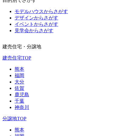
目的別でさがす
モデルハウスからさがす
デザインからさがす
イベントからさがす
見学会からさがす
建売住宅・分譲地
建売住宅TOP
熊本
福岡
大分
佐賀
鹿児島
千葉
神奈川
分譲地TOP
熊本