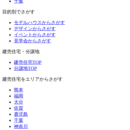
千葉
目的別でさがす
モデルハウスからさがす
デザインからさがす
イベントからさがす
見学会からさがす
建売住宅・分譲地
建売住宅TOP
分譲地TOP
建売住宅をエリアからさがす
熊本
福岡
大分
佐賀
鹿児島
千葉
神奈川