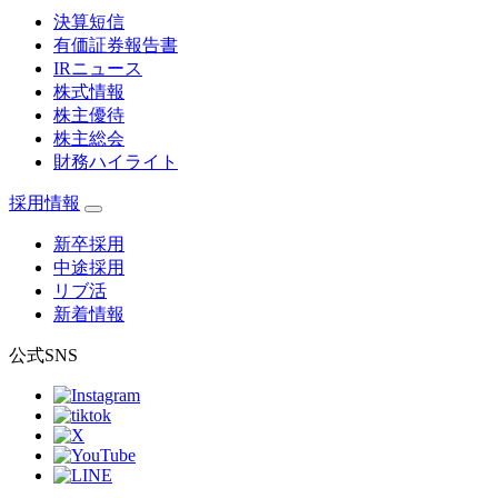
決算短信
有価証券報告書
IRニュース
株式情報
株主優待
株主総会
財務ハイライト
採用情報
新卒採用
中途採用
リブ活
新着情報
公式SNS