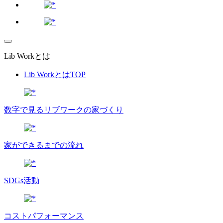
Lib Workとは
Lib WorkとはTOP
数字で⾒るリブワークの家づくり
家ができるまでの流れ
SDGs活動
コストパフォーマンス