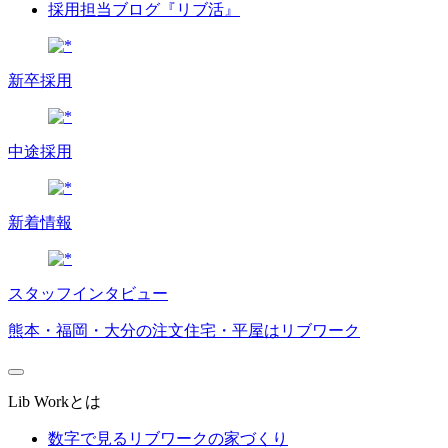
採用担当ブログ『リブ活』
新卒採用
中途採用
新着情報
スタッフインタビュー
熊本・福岡・大分の注文住宅・平屋はリブワーク
Lib Workとは
数字で見るリブワークの家づくり