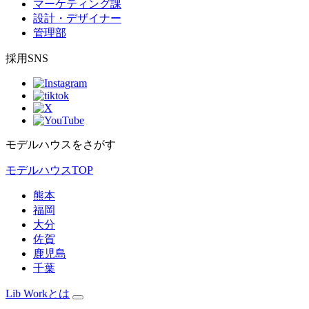
マーケティング課
設計・デザイナー
管理部
採用SNS
モデルハウスをさがす
モデルハウスTOP
熊本
福岡
大分
佐賀
鹿児島
千葉
Lib Workとは