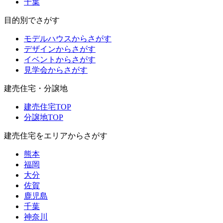
千葉
目的別でさがす
モデルハウスからさがす
デザインからさがす
イベントからさがす
見学会からさがす
建売住宅・分譲地
建売住宅TOP
分譲地TOP
建売住宅をエリアからさがす
熊本
福岡
大分
佐賀
鹿児島
千葉
神奈川