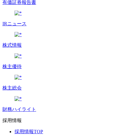
有価証券報告書
IRニュース
株式情報
株主優待
株主総会
財務ハイライト
採用情報
採用情報TOP