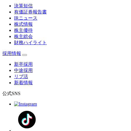
決算短信
有価証券報告書
IRニュース
株式情報
株主優待
株主総会
財務ハイライト
採用情報
新卒採用
中途採用
リブ活
新着情報
公式SNS