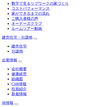
数字で見るリブワークの家づくり
コストパフォーマンス
家ができるまでの流れ
ご購入者様の声
オーナーズクラブ
ルームツアー動画
建売住宅・分譲地
建売住宅
分譲地
企業情報
会社概要
健康経営
組織図
CSR情報
役員紹介
新着情報
IR情報