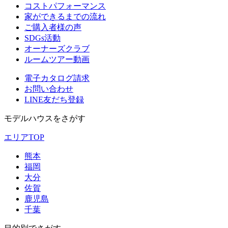
コストパフォーマンス
家ができるまでの流れ
ご購入者様の声
SDGs活動
オーナーズクラブ
ルームツアー動画
電子カタログ請求
お問い合わせ
LINE友だち登録
モデルハウスをさがす
エリアTOP
熊本
福岡
大分
佐賀
鹿児島
千葉