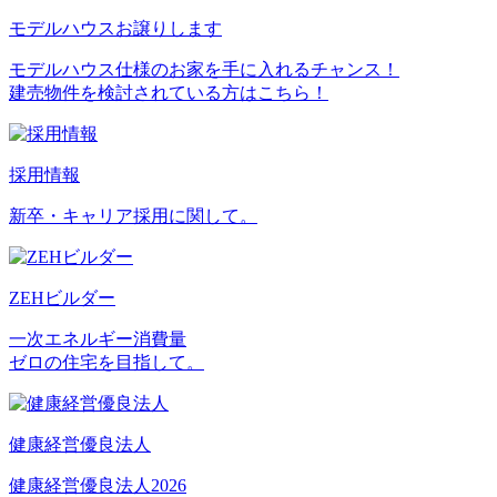
モデルハウスお譲りします
モデルハウス仕様のお家を手に入れるチャンス！
建売物件を検討されている方はこちら！
採用情報
新卒・キャリア採用に関して。
ZEHビルダー
一次エネルギー消費量
ゼロの住宅を目指して。
健康経営優良法人
健康経営優良法人2026