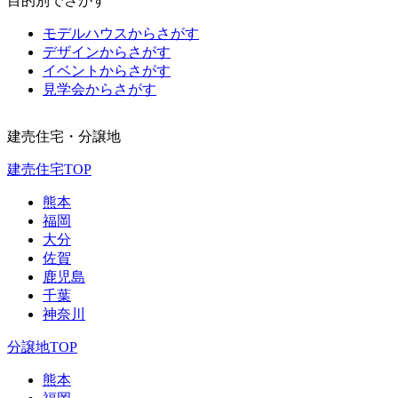
目的別でさがす
モデルハウスからさがす
デザインからさがす
イベントからさがす
見学会からさがす
建売住宅・分譲地
建売住宅TOP
熊本
福岡
大分
佐賀
鹿児島
千葉
神奈川
分譲地TOP
熊本