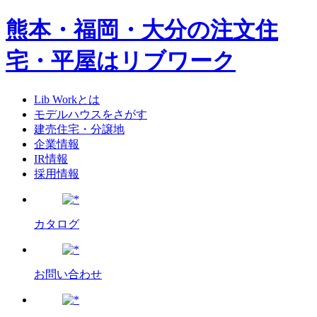
熊本・福岡・大分の注文住
宅・平屋はリブワーク
Lib Workとは
モデルハウスをさがす
建売住宅・分譲地
企業情報
IR情報
採用情報
カタログ
お問い合わせ