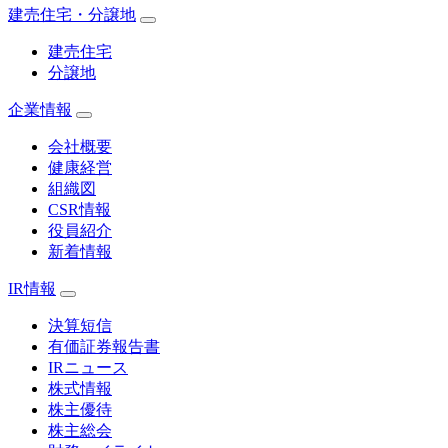
建売住宅・分譲地
建売住宅
分譲地
企業情報
会社概要
健康経営
組織図
CSR情報
役員紹介
新着情報
IR情報
決算短信
有価証券報告書
IRニュース
株式情報
株主優待
株主総会