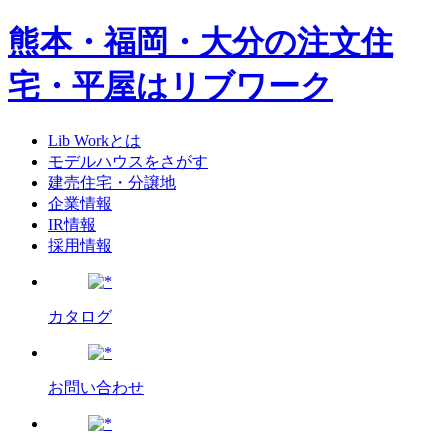
熊本・福岡・大分の注文住
宅・平屋はリブワーク
Lib Workとは
モデルハウスをさがす
建売住宅・分譲地
企業情報
IR情報
採用情報
カタログ
お問い合わせ