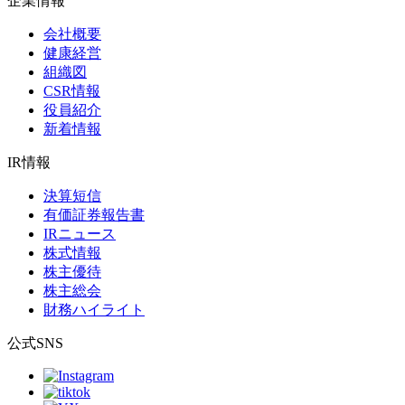
企業情報
会社概要
健康経営
組織図
CSR情報
役員紹介
新着情報
IR情報
決算短信
有価証券報告書
IRニュース
株式情報
株主優待
株主総会
財務ハイライト
公式SNS