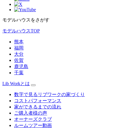
モデルハウスをさがす
モデルハウスTOP
熊本
福岡
大分
佐賀
鹿児島
千葉
Lib Workとは
数字で見るリブワークの家づくり
コストパフォーマンス
家ができるまでの流れ
ご購入者様の声
オーナーズクラブ
ルームツアー動画