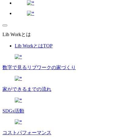
Lib Workとは
Lib WorkとはTOP
数字で⾒るリブワークの家づくり
家ができるまでの流れ
SDGs活動
コストパフォーマンス