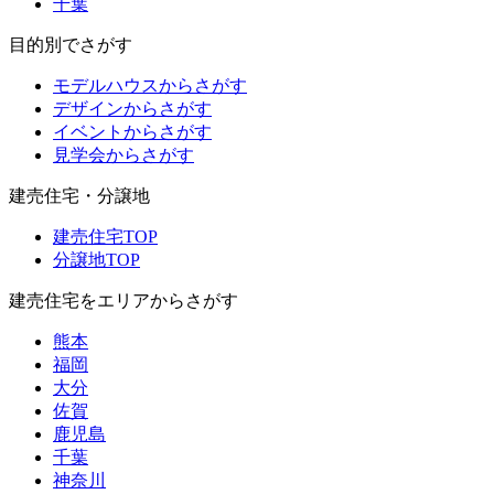
千葉
目的別でさがす
モデルハウスからさがす
デザインからさがす
イベントからさがす
見学会からさがす
建売住宅・分譲地
建売住宅TOP
分譲地TOP
建売住宅をエリアからさがす
熊本
福岡
大分
佐賀
鹿児島
千葉
神奈川