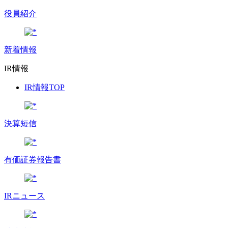
役員紹介
新着情報
IR情報
IR情報TOP
決算短信
有価証券報告書
IRニュース