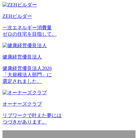
ZEHビルダー
一次エネルギー消費量
ゼロの住宅を目指して。
健康経営優良法人
健康経営優良法人2026
「大規模法人部門」に
選定されました。
オーナーズクラブ
リブワークで叶えた夢には
つづきがあります。