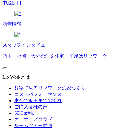
中途採用
新着情報
スタッフインタビュー
熊本・福岡・大分の注文住宅・平屋はリブワーク
Lib Workとは
数字で見るリブワークの家づくり
コストパフォーマンス
家ができるまでの流れ
ご購入者様の声
SDGs活動
オーナーズクラブ
ルームツアー動画