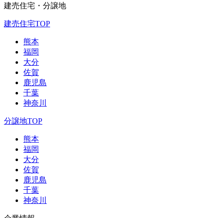
建売住宅・分譲地
建売住宅TOP
熊本
福岡
大分
佐賀
鹿児島
千葉
神奈川
分譲地TOP
熊本
福岡
大分
佐賀
鹿児島
千葉
神奈川