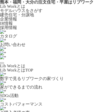
熊本・福岡・大分の注文住宅・平屋はリブワーク
Lib Workとは
モデルハウスをさがす
建売住宅・分譲地
企業情報
IR情報
採用情報
カタログ
お問い合わせ
Lib Workとは
Lib WorkとはTOP
数字で⾒るリブワークの家づくり
家ができるまでの流れ
SDGs活動
コストパフォーマンス