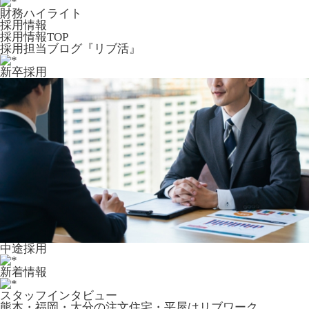
財務ハイライト
採用情報
採用情報TOP
採用担当ブログ『リブ活』
新卒採用
中途採用
新着情報
スタッフインタビュー
熊本・福岡・大分の注文住宅・平屋はリブワーク