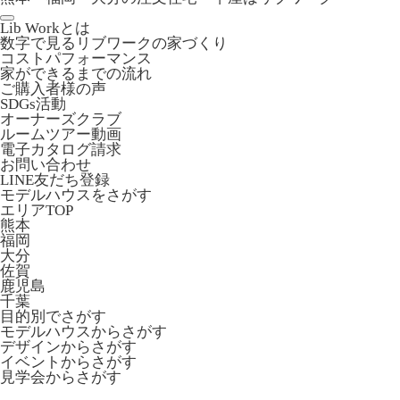
Lib Workとは
数字で見るリブワークの家づくり
コストパフォーマンス
家ができるまでの流れ
ご購入者様の声
SDGs活動
オーナーズクラブ
ルームツアー動画
電子カタログ請求
お問い合わせ
LINE友だち登録
モデルハウスをさがす
エリアTOP
熊本
福岡
大分
佐賀
鹿児島
千葉
目的別でさがす
モデルハウスからさがす
デザインからさがす
イベントからさがす
見学会からさがす