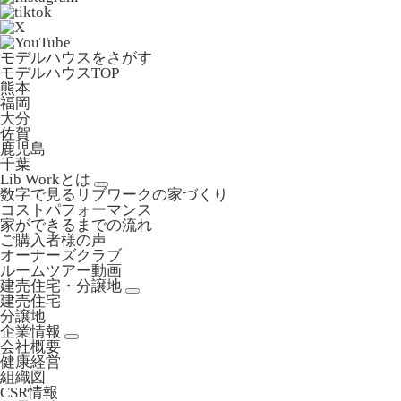
モデルハウスをさがす
モデルハウスTOP
熊本
福岡
大分
佐賀
鹿児島
千葉
Lib Workとは
数字で見るリブワークの家づくり
コストパフォーマンス
家ができるまでの流れ
ご購入者様の声
オーナーズクラブ
ルームツアー動画
建売住宅・分譲地
建売住宅
分譲地
企業情報
会社概要
健康経営
組織図
CSR情報