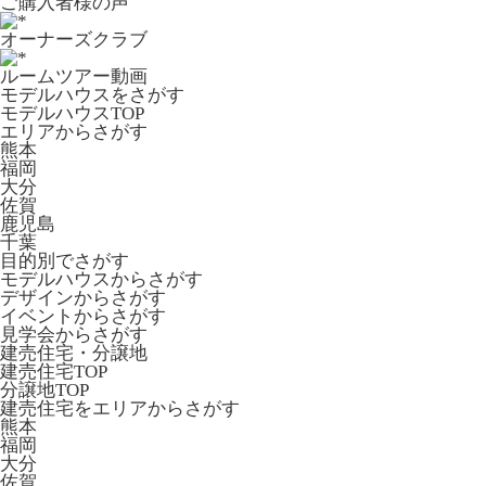
ご購入者様の声
オーナーズクラブ
ルームツアー動画
モデルハウスをさがす
モデルハウスTOP
エリアからさがす
熊本
福岡
大分
佐賀
鹿児島
千葉
目的別でさがす
モデルハウスからさがす
デザインからさがす
イベントからさがす
見学会からさがす
建売住宅・分譲地
建売住宅TOP
分譲地TOP
建売住宅をエリアからさがす
熊本
福岡
大分
佐賀