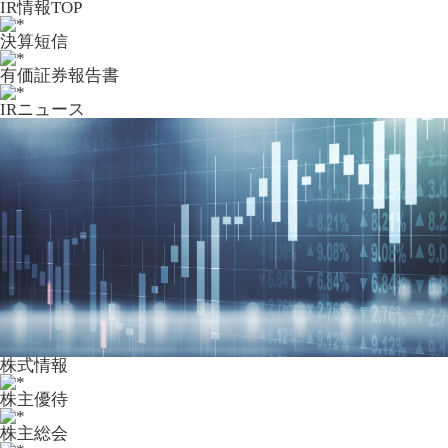
IR情報TOP
決算短信
有価証券報告書
IRニュース
株式情報
株主優待
株主総会