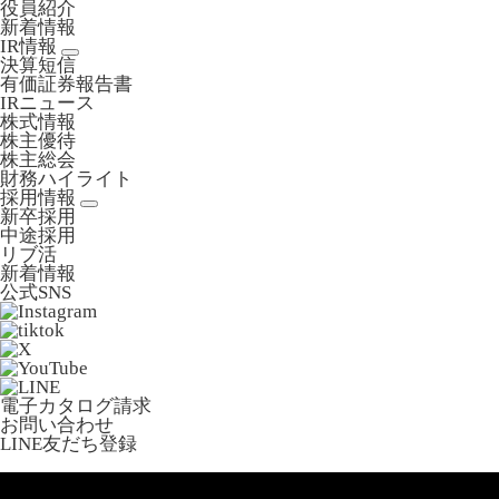
役員紹介
新着情報
IR情報
決算短信
有価証券報告書
IRニュース
株式情報
株主優待
株主総会
財務ハイライト
採用情報
新卒採用
中途採用
リブ活
新着情報
公式SNS
電子カタログ請求
お問い合わせ
LINE友だち登録