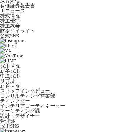
決算短信
有価証券報告書
IRニュース
株式情報
株主優待
株主総会
財務ハイライト
公式SNS
採用情報
新卒採用
中途採用
リブ活
新着情報
スタッフインタビュー
コンサルティング営業部
ディレクター
インテリアコーディネーター
マーケティング課
設計・デザイナー
管理部
採用SNS