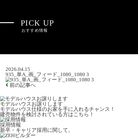
PICK UP
おすすめ情報
2026.04.15
935_単A_画_フィード_1080_1080 3
前の記事へ
モデルハウスお譲りします
モデルハウス仕様のお家を手に入れるチャンス！
建売物件を検討されている方はこちら！
採用情報
新卒・キャリア採用に関して。