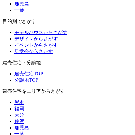
鹿児島
千葉
目的別でさがす
モデルハウスからさがす
デザインからさがす
イベントからさがす
見学会からさがす
建売住宅・分譲地
建売住宅TOP
分譲地TOP
建売住宅をエリアからさがす
熊本
福岡
大分
佐賀
鹿児島
千葉