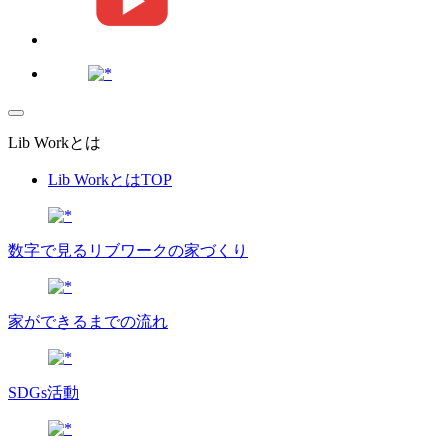
Lib Workとは
Lib WorkとはTOP
数字で⾒るリブワークの家づくり
家ができるまでの流れ
SDGs活動