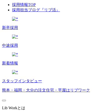
採用情報TOP
採用担当ブログ『リブ活』
新卒採用
中途採用
新着情報
スタッフインタビュー
熊本・福岡・大分の注文住宅・平屋はリブワーク
Lib Workとは