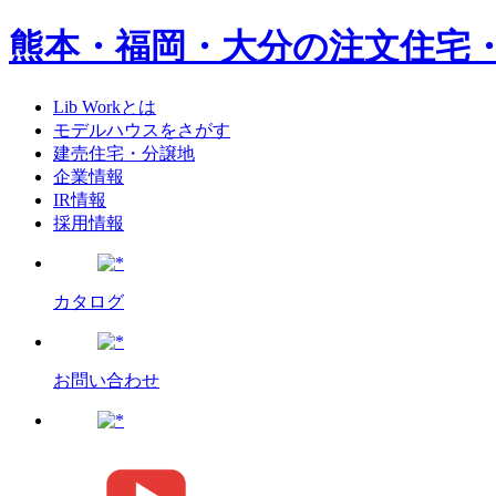
熊本・福岡・大分の注文住宅
Lib Workとは
モデルハウスをさがす
建売住宅・分譲地
企業情報
IR情報
採用情報
カタログ
お問い合わせ