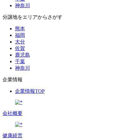
神奈川
分譲地をエリアからさがす
熊本
福岡
大分
佐賀
鹿児島
千葉
神奈川
企業情報
企業情報TOP
会社概要
健康経営