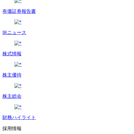
有価証券報告書
IRニュース
株式情報
株主優待
株主総会
財務ハイライト
採用情報