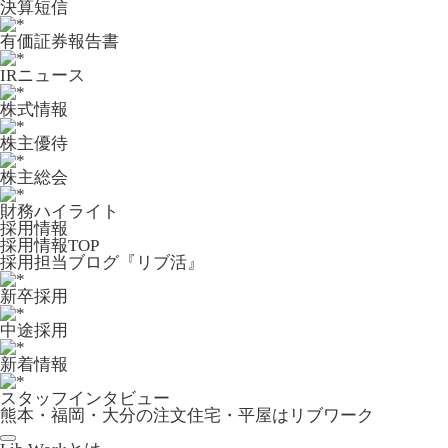
決算短信
有価証券報告書
IRニュース
株式情報
株主優待
株主総会
財務ハイライト
採用情報
採用情報TOP
採用担当ブログ『リブ活』
新卒採用
中途採用
新着情報
スタッフインタビュー
熊本・福岡・大分の注文住宅・平屋はリブワーク