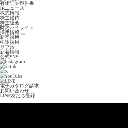
有価証券報告書
IRニュース
株式情報
株主優待
株主総会
財務ハイライト
採用情報
新卒採用
中途採用
リブ活
新着情報
公式SNS
電子カタログ請求
お問い合わせ
LINE友だち登録