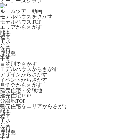
オーナーズクラブ
ルームツアー動画
モデルハウスをさがす
モデルハウスTOP
エリアからさがす
熊本
福岡
大分
佐賀
鹿児島
千葉
目的別でさがす
モデルハウスからさがす
デザインからさがす
イベントからさがす
見学会からさがす
建売住宅・分譲地
建売住宅TOP
分譲地TOP
建売住宅をエリアからさがす
熊本
福岡
大分
佐賀
鹿児島
千葉