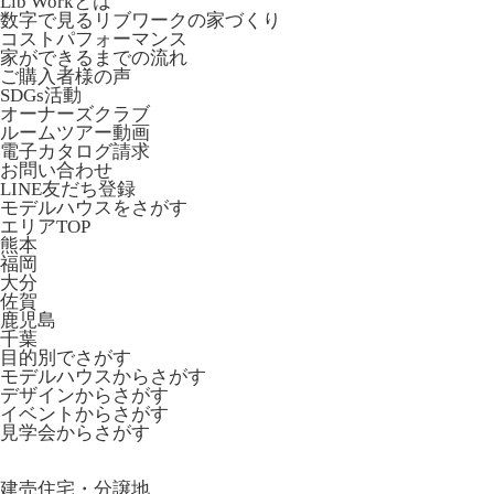
Lib Workとは
数字で見るリブワークの家づくり
コストパフォーマンス
家ができるまでの流れ
ご購入者様の声
SDGs活動
オーナーズクラブ
ルームツアー動画
電子カタログ請求
お問い合わせ
LINE友だち登録
モデルハウスをさがす
エリアTOP
熊本
福岡
大分
佐賀
鹿児島
千葉
目的別でさがす
モデルハウスからさがす
デザインからさがす
イベントからさがす
見学会からさがす
建売住宅・分譲地