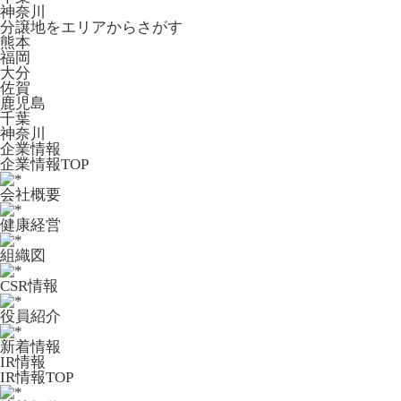
神奈川
分譲地をエリアからさがす
熊本
福岡
大分
佐賀
鹿児島
千葉
神奈川
企業情報
企業情報TOP
会社概要
健康経営
組織図
CSR情報
役員紹介
新着情報
IR情報
IR情報TOP