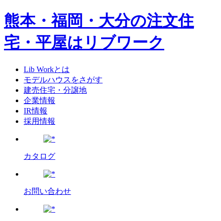
熊本・福岡・大分の注文住
宅・平屋はリブワーク
Lib Workとは
モデルハウスをさがす
建売住宅・分譲地
企業情報
IR情報
採用情報
カタログ
お問い合わせ