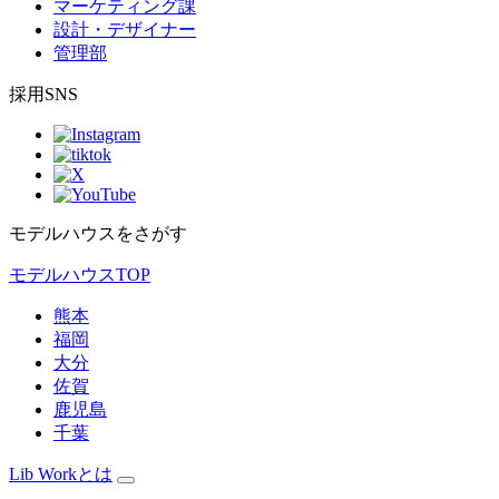
マーケティング課
設計・デザイナー
管理部
採用SNS
モデルハウスをさがす
モデルハウスTOP
熊本
福岡
大分
佐賀
鹿児島
千葉
Lib Workとは