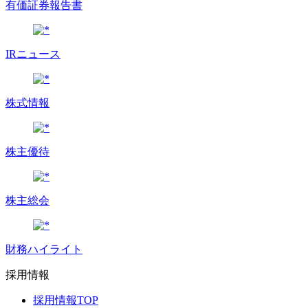
有価証券報告書
IRニュース
株式情報
株主優待
株主総会
財務ハイライト
採用情報
採用情報TOP