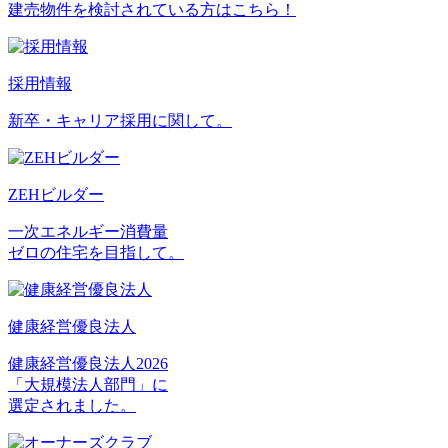
建売物件を検討されている方はこちら！
採用情報
新卒・キャリア採用に関して。
ZEHビルダー
一次エネルギー消費量
ゼロの住宅を目指して。
健康経営優良法人
健康経営優良法人2026
「大規模法人部門」に
選定されました。