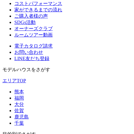
コストパフォーマンス
家ができるまでの流れ
ご購入者様の声
SDGs活動
オーナーズクラブ
ルームツアー動画
電子カタログ請求
お問い合わせ
LINE友だち登録
モデルハウスをさがす
エリアTOP
熊本
福岡
大分
佐賀
鹿児島
千葉