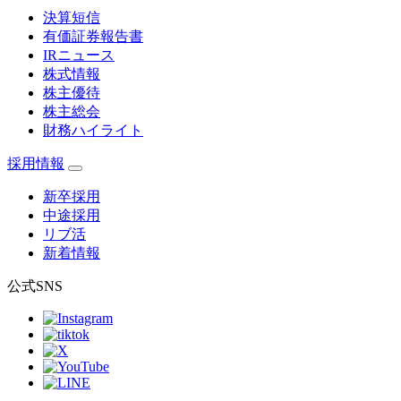
決算短信
有価証券報告書
IRニュース
株式情報
株主優待
株主総会
財務ハイライト
採用情報
新卒採用
中途採用
リブ活
新着情報
公式SNS