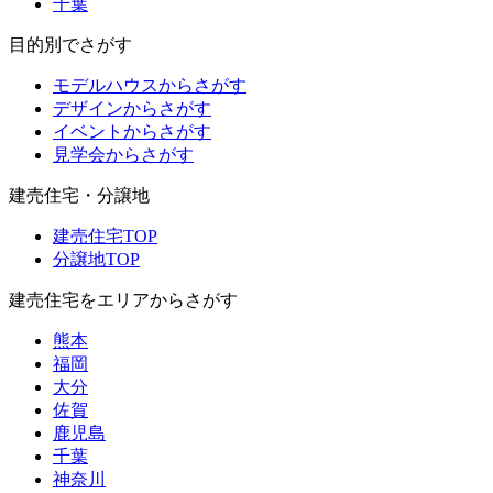
千葉
目的別でさがす
モデルハウスからさがす
デザインからさがす
イベントからさがす
見学会からさがす
建売住宅・分譲地
建売住宅TOP
分譲地TOP
建売住宅をエリアからさがす
熊本
福岡
大分
佐賀
鹿児島
千葉
神奈川