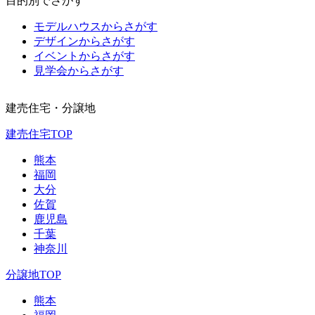
目的別でさがす
モデルハウスからさがす
デザインからさがす
イベントからさがす
見学会からさがす
建売住宅・分譲地
建売住宅TOP
熊本
福岡
大分
佐賀
鹿児島
千葉
神奈川
分譲地TOP
熊本