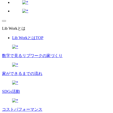
Lib Workとは
Lib WorkとはTOP
数字で⾒るリブワークの家づくり
家ができるまでの流れ
SDGs活動
コストパフォーマンス