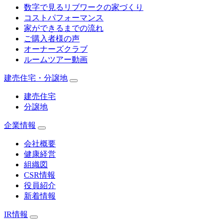
数字で見るリブワークの家づくり
コストパフォーマンス
家ができるまでの流れ
ご購入者様の声
オーナーズクラブ
ルームツアー動画
建売住宅・分譲地
建売住宅
分譲地
企業情報
会社概要
健康経営
組織図
CSR情報
役員紹介
新着情報
IR情報