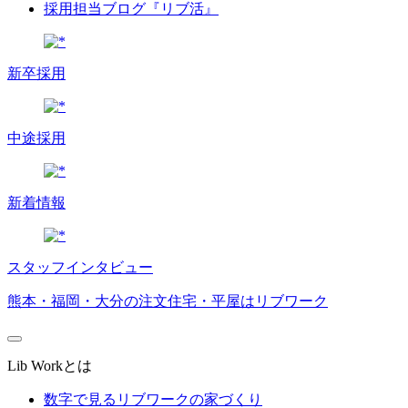
採用担当ブログ『リブ活』
新卒採用
中途採用
新着情報
スタッフインタビュー
熊本・福岡・大分の注文住宅・平屋はリブワーク
Lib Workとは
数字で見るリブワークの家づくり