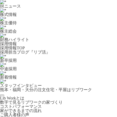
IRニュース
株式情報
株主優待
株主総会
財務ハイライト
採用情報
採用情報TOP
採用担当ブログ『リブ活』
新卒採用
中途採用
新着情報
スタッフインタビュー
熊本・福岡・大分の注文住宅・平屋はリブワーク
Lib Workとは
数字で見るリブワークの家づくり
コストパフォーマンス
家ができるまでの流れ
ご購入者様の声