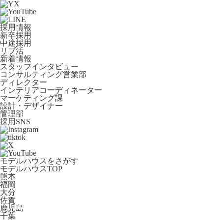
採用情報
新卒採用
中途採用
リブ活
新着情報
スタッフインタビュー
コンサルティング営業部
ディレクター
インテリアコーディネーター
マーケティング課
設計・デザイナー
管理部
採用SNS
モデルハウスをさがす
モデルハウスTOP
熊本
福岡
大分
佐賀
鹿児島
千葉