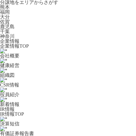
分譲地をエリアからさがす
熊本
福岡
大分
佐賀
鹿児島
千葉
神奈川
企業情報
企業情報TOP
会社概要
健康経営
組織図
CSR情報
役員紹介
新着情報
IR情報
IR情報TOP
決算短信
有価証券報告書