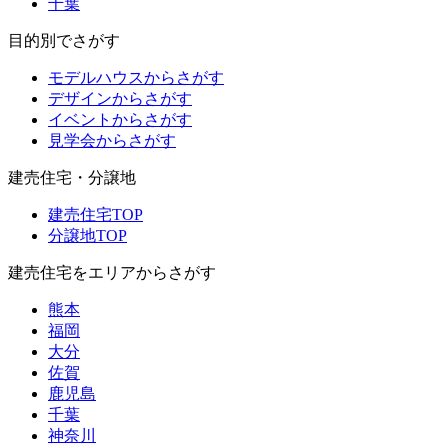
千葉
目的別でさがす
モデルハウスからさがす
デザインからさがす
イベントからさがす
見学会からさがす
建売住宅・分譲地
建売住宅TOP
分譲地TOP
建売住宅をエリアからさがす
熊本
福岡
大分
佐賀
鹿児島
千葉
神奈川