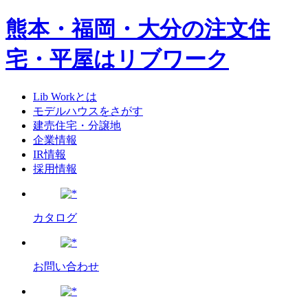
熊本・福岡・大分の注文住
宅・平屋はリブワーク
Lib Workとは
モデルハウスをさがす
建売住宅・分譲地
企業情報
IR情報
採用情報
カタログ
お問い合わせ