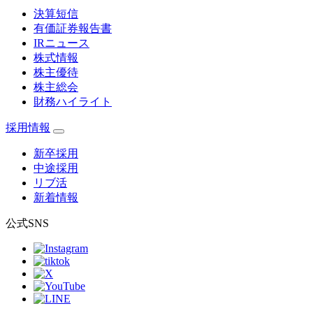
決算短信
有価証券報告書
IRニュース
株式情報
株主優待
株主総会
財務ハイライト
採用情報
新卒採用
中途採用
リブ活
新着情報
公式SNS