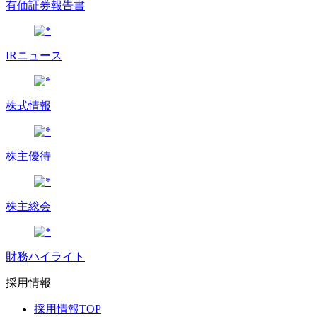
有価証券報告書
IRニュース
株式情報
株主優待
株主総会
財務ハイライト
採用情報
採用情報TOP