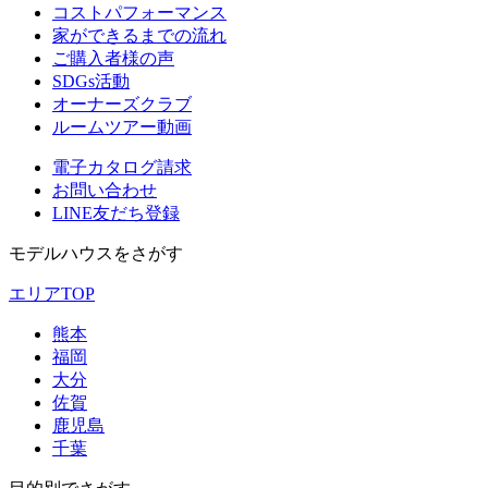
コストパフォーマンス
家ができるまでの流れ
ご購入者様の声
SDGs活動
オーナーズクラブ
ルームツアー動画
電子カタログ請求
お問い合わせ
LINE友だち登録
モデルハウスをさがす
エリアTOP
熊本
福岡
大分
佐賀
鹿児島
千葉