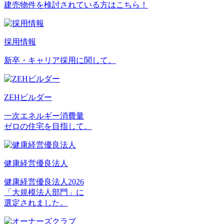
建売物件を検討されている方はこちら！
採用情報
新卒・キャリア採用に関して。
ZEHビルダー
一次エネルギー消費量
ゼロの住宅を目指して。
健康経営優良法人
健康経営優良法人2026
「大規模法人部門」に
選定されました。