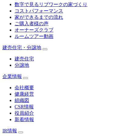
数字で見るリブワークの家づくり
コストパフォーマンス
家ができるまでの流れ
ご購入者様の声
オーナーズクラブ
ルームツアー動画
建売住宅・分譲地
建売住宅
分譲地
企業情報
会社概要
健康経営
組織図
CSR情報
役員紹介
新着情報
IR情報