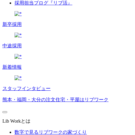
採用担当ブログ『リブ活』
新卒採用
中途採用
新着情報
スタッフインタビュー
熊本・福岡・大分の注文住宅・平屋はリブワーク
Lib Workとは
数字で見るリブワークの家づくり