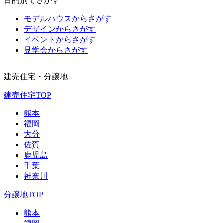
目的別でさがす
モデルハウスからさがす
デザインからさがす
イベントからさがす
見学会からさがす
建売住宅・分譲地
建売住宅TOP
熊本
福岡
大分
佐賀
鹿児島
千葉
神奈川
分譲地TOP
熊本