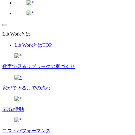
Lib Workとは
Lib WorkとはTOP
数字で⾒るリブワークの家づくり
家ができるまでの流れ
SDGs活動
コストパフォーマンス