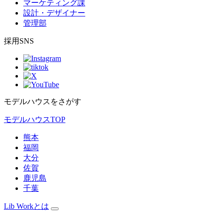
マーケティング課
設計・デザイナー
管理部
採用SNS
モデルハウスをさがす
モデルハウスTOP
熊本
福岡
大分
佐賀
鹿児島
千葉
Lib Workとは