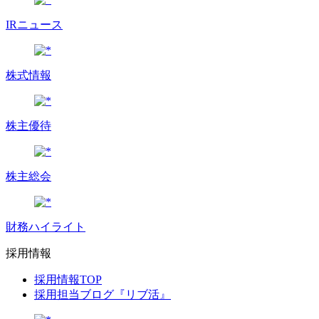
IRニュース
株式情報
株主優待
株主総会
財務ハイライト
採用情報
採用情報TOP
採用担当ブログ『リブ活』