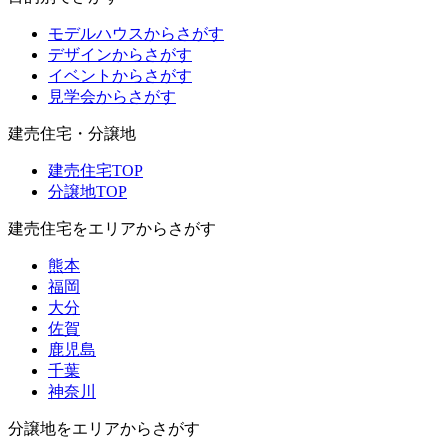
モデルハウスからさがす
デザインからさがす
イベントからさがす
見学会からさがす
建売住宅・分譲地
建売住宅TOP
分譲地TOP
建売住宅をエリアからさがす
熊本
福岡
大分
佐賀
鹿児島
千葉
神奈川
分譲地をエリアからさがす