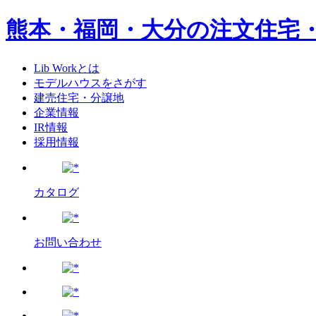
熊本・福岡・大分の注文住宅
Lib Workとは
モデルハウスをさがす
建売住宅・分譲地
企業情報
IR情報
採用情報
カタログ
お問い合わせ