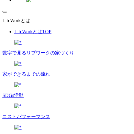
Lib Workとは
Lib WorkとはTOP
数字で⾒るリブワークの家づくり
家ができるまでの流れ
SDGs活動
コストパフォーマンス