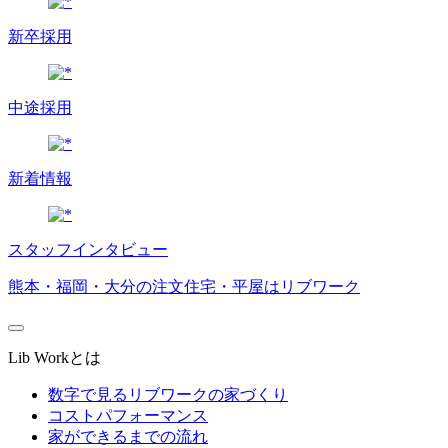
新卒採用
中途採用
新着情報
スタッフインタビュー
熊本・福岡・大分の注文住宅・平屋はリブワーク
Lib Workとは
数字で見るリブワークの家づくり
コストパフォーマンス
家ができるまでの流れ