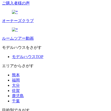
ご購入者様の声
オーナーズクラブ
ルームツアー動画
モデルハウスをさがす
モデルハウスTOP
エリアからさがす
熊本
福岡
大分
佐賀
鹿児島
千葉
目的別でさがす