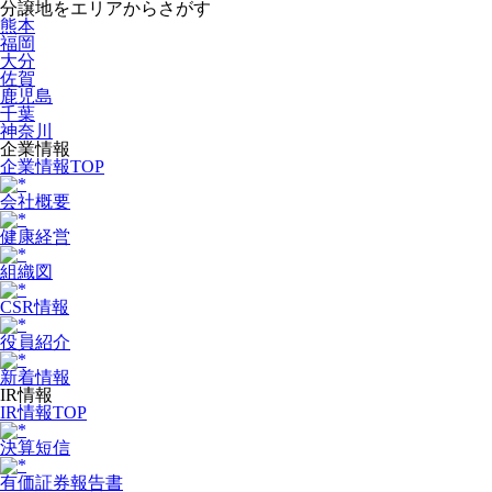
分譲地をエリアからさがす
熊本
福岡
大分
佐賀
鹿児島
千葉
神奈川
企業情報
企業情報TOP
会社概要
健康経営
組織図
CSR情報
役員紹介
新着情報
IR情報
IR情報TOP
決算短信
有価証券報告書