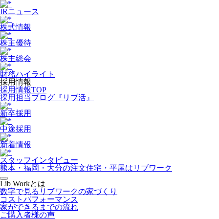
IRニュース
株式情報
株主優待
株主総会
財務ハイライト
採用情報
採用情報TOP
採用担当ブログ『リブ活』
新卒採用
中途採用
新着情報
スタッフインタビュー
熊本・福岡・大分の注文住宅・平屋はリブワーク
Lib Workとは
数字で見るリブワークの家づくり
コストパフォーマンス
家ができるまでの流れ
ご購入者様の声