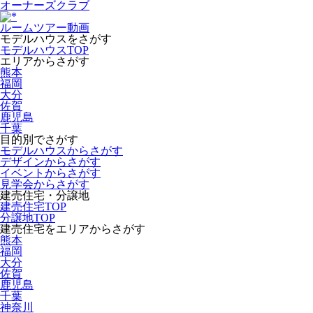
オーナーズクラブ
ルームツアー動画
モデルハウスをさがす
モデルハウスTOP
エリアからさがす
熊本
福岡
大分
佐賀
鹿児島
千葉
目的別でさがす
モデルハウスからさがす
デザインからさがす
イベントからさがす
見学会からさがす
建売住宅・分譲地
建売住宅TOP
分譲地TOP
建売住宅をエリアからさがす
熊本
福岡
大分
佐賀
鹿児島
千葉
神奈川