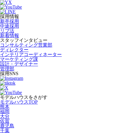
採用情報
新卒採用
中途採用
リブ活
新着情報
スタッフインタビュー
コンサルティング営業部
ディレクター
インテリアコーディネーター
マーケティング課
設計・デザイナー
管理部
採用SNS
モデルハウスをさがす
モデルハウスTOP
熊本
福岡
大分
佐賀
鹿児島
千葉