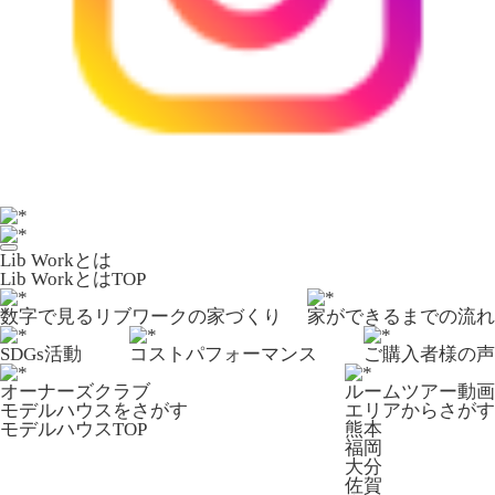
Lib Workとは
Lib WorkとはTOP
数字で⾒るリブワークの家づくり
家ができるまでの流れ
SDGs活動
コストパフォーマンス
ご購入者様の声
オーナーズクラブ
ルームツアー動画
モデルハウスをさがす
エリアからさがす
モデルハウスTOP
熊本
福岡
大分
佐賀