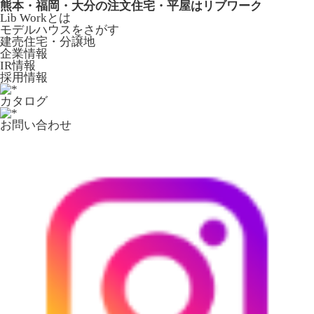
熊本・福岡・大分の注文住宅・平屋はリブワーク
Lib Workとは
モデルハウスをさがす
建売住宅・分譲地
企業情報
IR情報
採用情報
カタログ
お問い合わせ