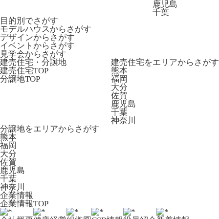
鹿児島
千葉
目的別でさがす
モデルハウスからさがす
デザインからさがす
イベントからさがす
見学会からさがす
建売住宅・分譲地
建売住宅をエリアからさがす
建売住宅TOP
熊本
分譲地TOP
福岡
大分
佐賀
鹿児島
千葉
神奈川
分譲地をエリアからさがす
熊本
福岡
大分
佐賀
鹿児島
千葉
神奈川
企業情報
企業情報TOP