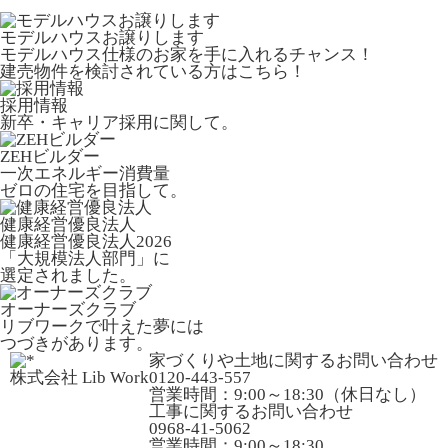
モデルハウスお譲りします
モデルハウス仕様のお家を手に入れるチャンス！
建売物件を検討されている方はこちら！
採用情報
新卒・キャリア採用に関して。
ZEHビルダー
一次エネルギー消費量
ゼロの住宅を目指して。
健康経営優良法人
健康経営優良法人2026
「大規模法人部門」に
選定されました。
オーナーズクラブ
リブワークで叶えた夢には
つづきがあります。
家づくりや土地に関するお問い合わせ
株式会社 Lib Work
0120-443-557
営業時間：9:00～18:30（休日なし）
工事に関するお問い合わせ
0968-41-5062
営業時間：9:00～18:30