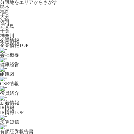
分譲地をエリアからさがす
熊本
福岡
大分
佐賀
鹿児島
千葉
神奈川
企業情報
企業情報TOP
会社概要
健康経営
組織図
CSR情報
役員紹介
新着情報
IR情報
IR情報TOP
決算短信
有価証券報告書