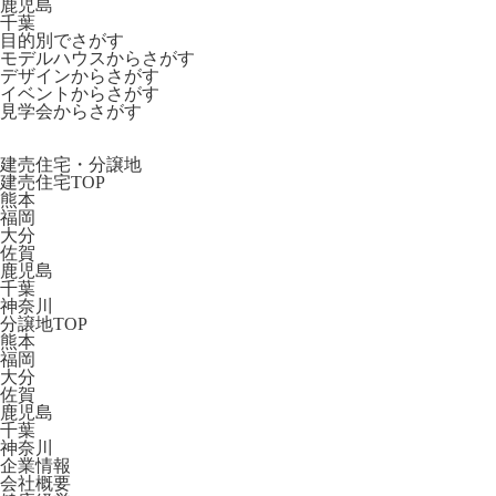
鹿児島
千葉
目的別でさがす
モデルハウスからさがす
デザインからさがす
イベントからさがす
見学会からさがす
建売住宅・分譲地
建売住宅TOP
熊本
福岡
大分
佐賀
鹿児島
千葉
神奈川
分譲地TOP
熊本
福岡
大分
佐賀
鹿児島
千葉
神奈川
企業情報
会社概要