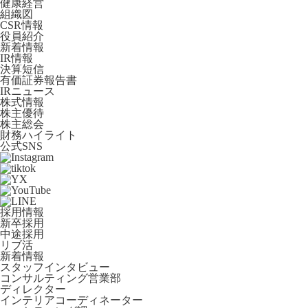
健康経営
組織図
CSR情報
役員紹介
新着情報
IR情報
決算短信
有価証券報告書
IRニュース
株式情報
株主優待
株主総会
財務ハイライト
公式SNS
採用情報
新卒採用
中途採用
リブ活
新着情報
スタッフインタビュー
コンサルティング営業部
ディレクター
インテリアコーディネーター