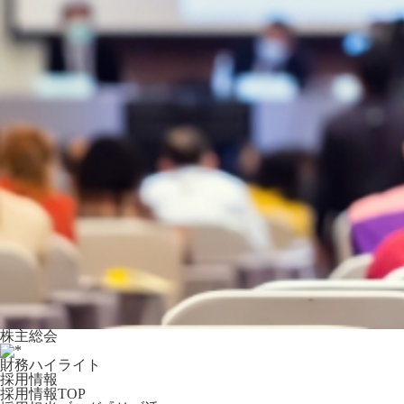
株主総会
財務ハイライト
採用情報
採用情報TOP