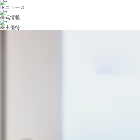
IRニュース
株式情報
株主優待