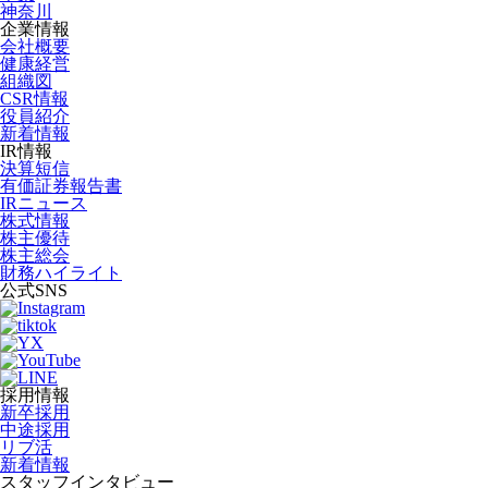
神奈川
企業情報
会社概要
健康経営
組織図
CSR情報
役員紹介
新着情報
IR情報
決算短信
有価証券報告書
IRニュース
株式情報
株主優待
株主総会
財務ハイライト
公式SNS
採用情報
新卒採用
中途採用
リブ活
新着情報
スタッフインタビュー