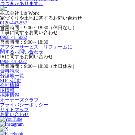
つづきがあります。
株式会社 Lib Work
家づくりや土地に関するお問い合わせ
0120-443-557
営業時間：9:00～18:30（休日なし）
工事に関するお問い合わせ
0968-41-5062
営業時間：9:00～18:30
アフターサービス・リフォームに
関するお問い合わせ
IRに関するお問い合わせ
0968-44-3227
営業時間：9:00～18:30（土日休み）
資料請求
分譲地一覧
SDGs活動
会社情報
IR情報
採用情報
オーナーズクラブ
プライバシーポリシー
サイトマップ
お問い合わせ