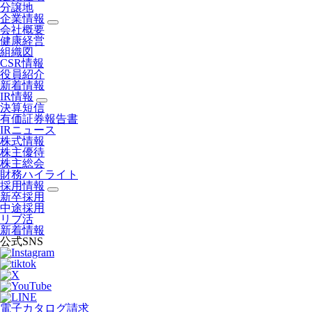
分譲地
企業情報
会社概要
健康経営
組織図
CSR情報
役員紹介
新着情報
IR情報
決算短信
有価証券報告書
IRニュース
株式情報
株主優待
株主総会
財務ハイライト
採用情報
新卒採用
中途採用
リブ活
新着情報
公式SNS
電子カタログ請求