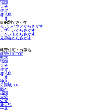
福岡
大分
佐賀
鹿児島
千葉
目的別でさがす
モデルハウスからさがす
デザインからさがす
イベントからさがす
見学会からさがす
建売住宅・分譲地
建売住宅TOP
熊本
福岡
大分
佐賀
鹿児島
千葉
神奈川
分譲地TOP
熊本
福岡
大分
佐賀
鹿児島
千葉