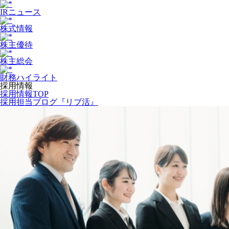
IRニュース
株式情報
株主優待
株主総会
財務ハイライト
採用情報
採用情報TOP
採用担当ブログ『リブ活』