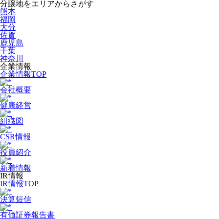
分譲地をエリアからさがす
熊本
福岡
大分
佐賀
鹿児島
千葉
神奈川
企業情報
企業情報TOP
会社概要
健康経営
組織図
CSR情報
役員紹介
新着情報
IR情報
IR情報TOP
決算短信
有価証券報告書