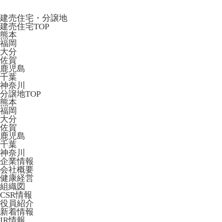
建売住宅・分譲地
建売住宅TOP
熊本
福岡
大分
佐賀
鹿児島
千葉
神奈川
分譲地TOP
熊本
福岡
大分
佐賀
鹿児島
千葉
神奈川
企業情報
会社概要
健康経営
組織図
CSR情報
役員紹介
新着情報
IR情報