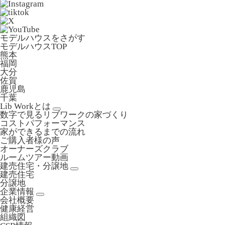
モデルハウスをさがす
モデルハウスTOP
熊本
福岡
大分
佐賀
鹿児島
千葉
Lib Workとは
数字で見るリブワークの家づくり
コストパフォーマンス
家ができるまでの流れ
ご購入者様の声
オーナーズクラブ
ルームツアー動画
建売住宅・分譲地
建売住宅
分譲地
企業情報
会社概要
健康経営
組織図