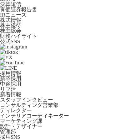
決算短信
有価証券報告書
IRニュース
株式情報
株主優待
株主総会
財務ハイライト
公式SNS
採用情報
新卒採用
中途採用
リブ活
新着情報
スタッフインタビュー
コンサルティング営業部
ディレクター
インテリアコーディネーター
マーケティング課
設計・デザイナー
管理部
採用SNS