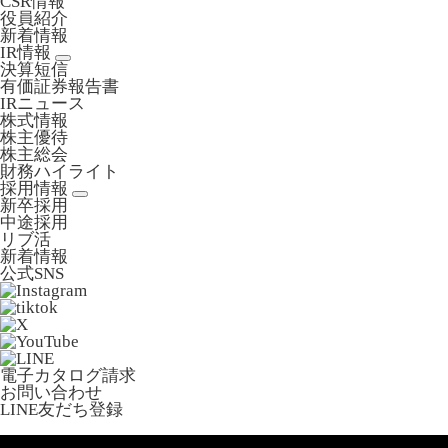
CSR情報
役員紹介
新着情報
IR情報
決算短信
有価証券報告書
IRニュース
株式情報
株主優待
株主総会
財務ハイライト
採用情報
新卒採用
中途採用
リブ活
新着情報
公式SNS
電子カタログ請求
お問い合わせ
LINE友だち登録