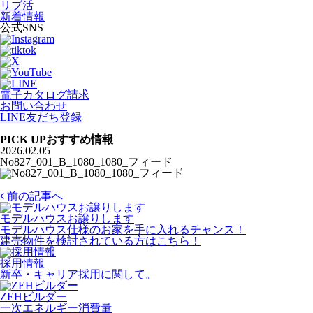
リブ活
新着情報
公式SNS
電子カタログ請求
お問い合わせ
LINE友だち登録
PICK UP
おすすめ情報
2026.02.05
No827_001_B_1080_1080_フィード
前の記事へ
モデルハウスお譲りします
モデルハウス仕様のお家を手に入れるチャンス！
建売物件を検討されている方はこちら！
採用情報
新卒・キャリア採用に関して。
ZEHビルダー
一次エネルギー消費量