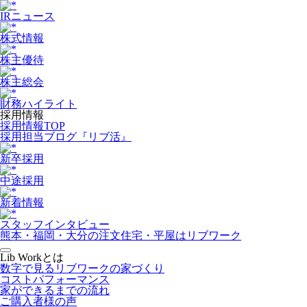
IRニュース
株式情報
株主優待
株主総会
財務ハイライト
採用情報
採用情報TOP
採用担当ブログ『リブ活』
新卒採用
中途採用
新着情報
スタッフインタビュー
熊本・福岡・大分の注文住宅・平屋はリブワーク
Lib Workとは
数字で見るリブワークの家づくり
コストパフォーマンス
家ができるまでの流れ
ご購入者様の声