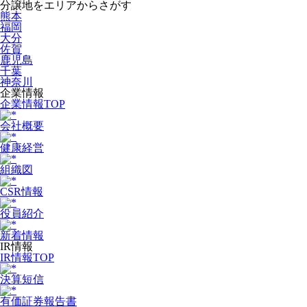
分譲地をエリアからさがす
熊本
福岡
大分
佐賀
鹿児島
千葉
神奈川
企業情報
企業情報TOP
会社概要
健康経営
組織図
CSR情報
役員紹介
新着情報
IR情報
IR情報TOP
決算短信
有価証券報告書