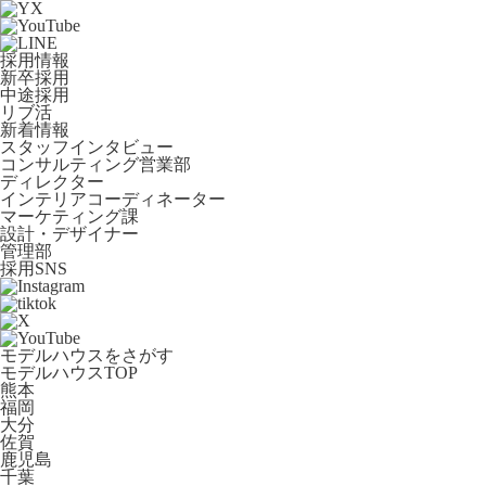
採用情報
新卒採用
中途採用
リブ活
新着情報
スタッフインタビュー
コンサルティング営業部
ディレクター
インテリアコーディネーター
マーケティング課
設計・デザイナー
管理部
採用SNS
モデルハウスをさがす
モデルハウスTOP
熊本
福岡
大分
佐賀
鹿児島
千葉