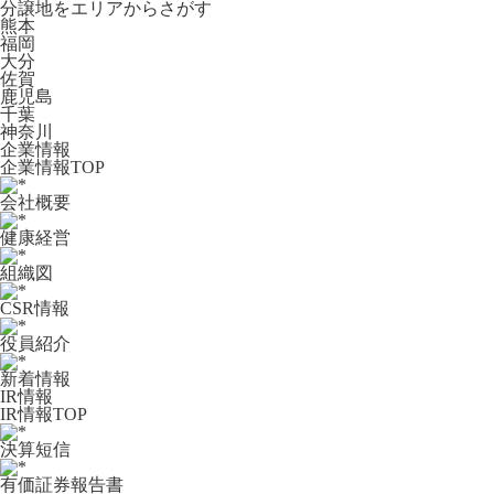
分譲地をエリアからさがす
熊本
福岡
大分
佐賀
鹿児島
千葉
神奈川
企業情報
企業情報TOP
会社概要
健康経営
組織図
CSR情報
役員紹介
新着情報
IR情報
IR情報TOP
決算短信
有価証券報告書