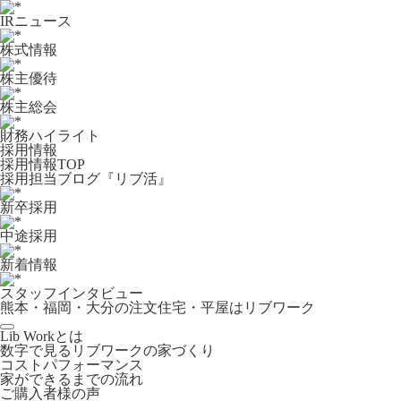
IRニュース
株式情報
株主優待
株主総会
財務ハイライト
採用情報
採用情報TOP
採用担当ブログ『リブ活』
新卒採用
中途採用
新着情報
スタッフインタビュー
熊本・福岡・大分の注文住宅・平屋はリブワーク
Lib Workとは
数字で見るリブワークの家づくり
コストパフォーマンス
家ができるまでの流れ
ご購入者様の声