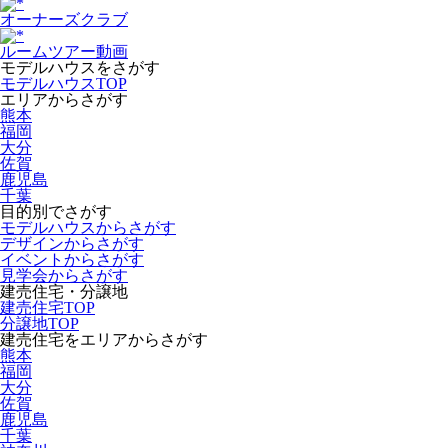
オーナーズクラブ
ルームツアー動画
モデルハウスをさがす
モデルハウスTOP
エリアからさがす
熊本
福岡
大分
佐賀
鹿児島
千葉
目的別でさがす
モデルハウスからさがす
デザインからさがす
イベントからさがす
見学会からさがす
建売住宅・分譲地
建売住宅TOP
分譲地TOP
建売住宅をエリアからさがす
熊本
福岡
大分
佐賀
鹿児島
千葉