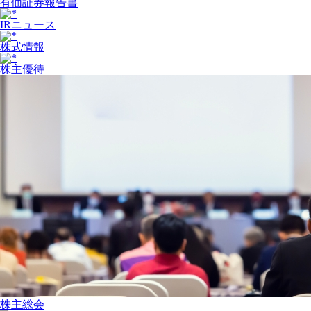
有価証券報告書
IRニュース
株式情報
株主優待
株主総会