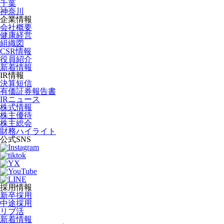
千葉
神奈川
企業情報
会社概要
健康経営
組織図
CSR情報
役員紹介
新着情報
IR情報
決算短信
有価証券報告書
IRニュース
株式情報
株主優待
株主総会
財務ハイライト
公式SNS
採用情報
新卒採用
中途採用
リブ活
新着情報