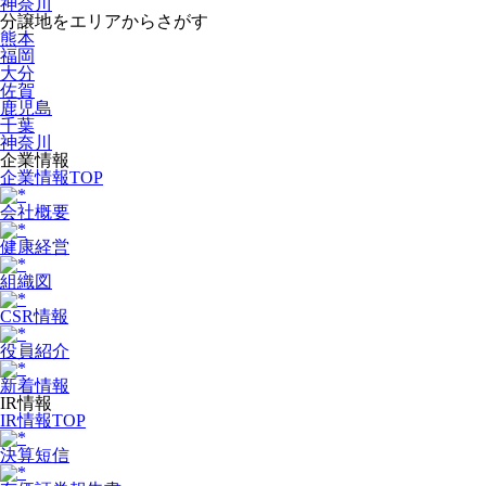
神奈川
分譲地をエリアからさがす
熊本
福岡
大分
佐賀
鹿児島
千葉
神奈川
企業情報
企業情報TOP
会社概要
健康経営
組織図
CSR情報
役員紹介
新着情報
IR情報
IR情報TOP
決算短信