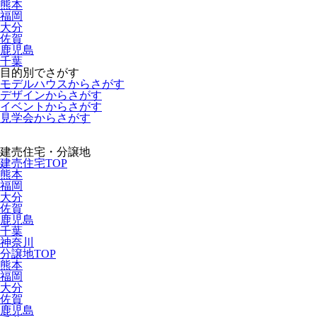
熊本
福岡
大分
佐賀
鹿児島
千葉
目的別でさがす
モデルハウスからさがす
デザインからさがす
イベントからさがす
見学会からさがす
建売住宅・分譲地
建売住宅TOP
熊本
福岡
大分
佐賀
鹿児島
千葉
神奈川
分譲地TOP
熊本
福岡
大分
佐賀
鹿児島