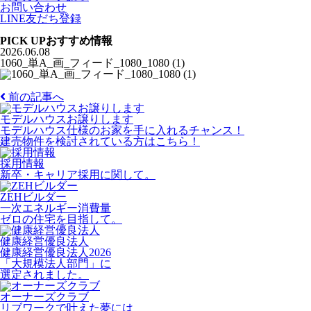
お問い合わせ
LINE友だち登録
PICK UP
おすすめ情報
2026.06.08
1060_単A_画_フィード_1080_1080 (1)
前の記事へ
モデルハウスお譲りします
モデルハウス仕様のお家を手に入れるチャンス！
建売物件を検討されている方はこちら！
採用情報
新卒・キャリア採用に関して。
ZEHビルダー
一次エネルギー消費量
ゼロの住宅を目指して。
健康経営優良法人
健康経営優良法人2026
「大規模法人部門」に
選定されました。
オーナーズクラブ
リブワークで叶えた夢には