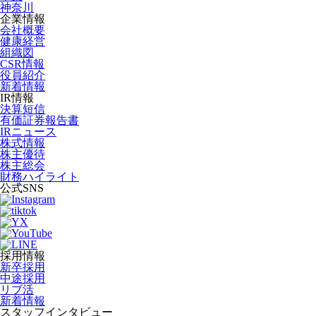
神奈川
企業情報
会社概要
健康経営
組織図
CSR情報
役員紹介
新着情報
IR情報
決算短信
有価証券報告書
IRニュース
株式情報
株主優待
株主総会
財務ハイライト
公式SNS
採用情報
新卒採用
中途採用
リブ活
新着情報
スタッフインタビュー