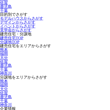
佐賀
鹿児島
千葉
目的別でさがす
モデルハウスからさがす
デザインからさがす
イベントからさがす
見学会からさがす
建売住宅・分譲地
建売住宅TOP
分譲地TOP
建売住宅をエリアからさがす
熊本
福岡
大分
佐賀
鹿児島
千葉
神奈川
分譲地をエリアからさがす
熊本
福岡
大分
佐賀
鹿児島
千葉
神奈川
企業情報