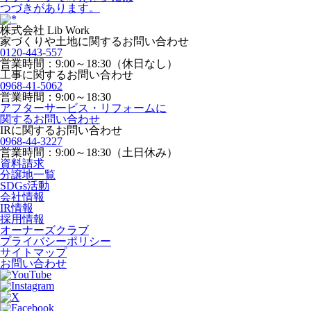
つづきがあります。
株式会社 Lib Work
家づくりや土地に関するお問い合わせ
0120-443-557
営業時間：9:00～18:30（休日なし）
工事に関するお問い合わせ
0968-41-5062
営業時間：9:00～18:30
アフターサービス・リフォームに
関するお問い合わせ
IRに関するお問い合わせ
0968-44-3227
営業時間：9:00～18:30（土日休み）
資料請求
分譲地一覧
SDGs活動
会社情報
IR情報
採用情報
オーナーズクラブ
プライバシーポリシー
サイトマップ
お問い合わせ