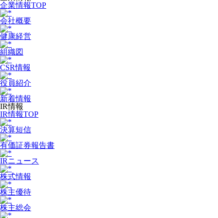
企業情報TOP
会社概要
健康経営
組織図
CSR情報
役員紹介
新着情報
IR情報
IR情報TOP
決算短信
有価証券報告書
IRニュース
株式情報
株主優待
株主総会