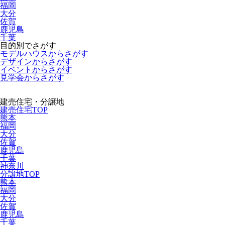
福岡
大分
佐賀
鹿児島
千葉
目的別でさがす
モデルハウスからさがす
デザインからさがす
イベントからさがす
見学会からさがす
建売住宅・分譲地
建売住宅TOP
熊本
福岡
大分
佐賀
鹿児島
千葉
神奈川
分譲地TOP
熊本
福岡
大分
佐賀
鹿児島
千葉