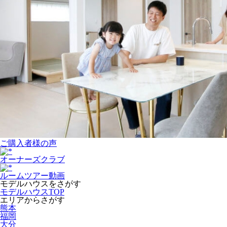
ご購入者様の声
オーナーズクラブ
ルームツアー動画
モデルハウスをさがす
モデルハウスTOP
エリアからさがす
熊本
福岡
大分