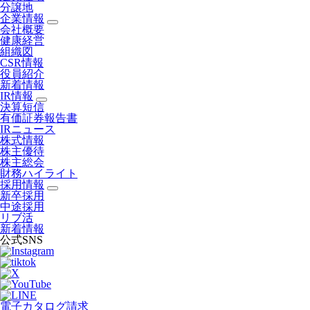
分譲地
企業情報
会社概要
健康経営
組織図
CSR情報
役員紹介
新着情報
IR情報
決算短信
有価証券報告書
IRニュース
株式情報
株主優待
株主総会
財務ハイライト
採用情報
新卒採用
中途採用
リブ活
新着情報
公式SNS
電子カタログ請求