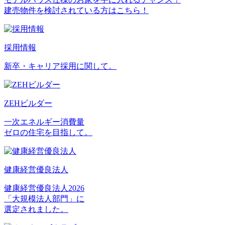
建売物件を検討されている方はこちら！
採用情報
新卒・キャリア採用に関して。
ZEHビルダー
一次エネルギー消費量
ゼロの住宅を目指して。
健康経営優良法人
健康経営優良法人2026
「大規模法人部門」に
選定されました。