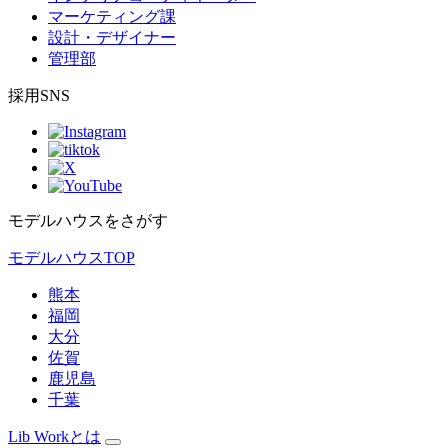
マーケティング課
設計・デザイナー
管理部
採用SNS
モデルハウスをさがす
モデルハウスTOP
熊本
福岡
大分
佐賀
鹿児島
千葉
Lib Workとは