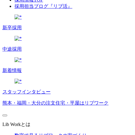
採用担当ブログ『リブ活』
新卒採用
中途採用
新着情報
スタッフインタビュー
熊本・福岡・大分の注文住宅・平屋はリブワーク
Lib Workとは