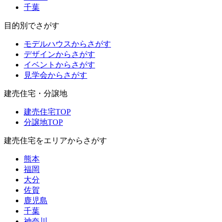
千葉
目的別でさがす
モデルハウスからさがす
デザインからさがす
イベントからさがす
見学会からさがす
建売住宅・分譲地
建売住宅TOP
分譲地TOP
建売住宅をエリアからさがす
熊本
福岡
大分
佐賀
鹿児島
千葉
神奈川