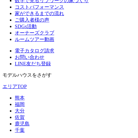
数字で見るリブワークの家づくり
コストパフォーマンス
家ができるまでの流れ
ご購入者様の声
SDGs活動
オーナーズクラブ
ルームツアー動画
電子カタログ請求
お問い合わせ
LINE友だち登録
モデルハウスをさがす
エリアTOP
熊本
福岡
大分
佐賀
鹿児島
千葉