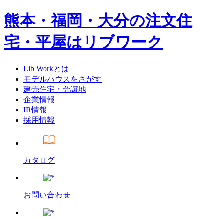
熊本・福岡・大分の注文住
宅・平屋はリブワーク
Lib Workとは
モデルハウスをさがす
建売住宅・分譲地
企業情報
IR情報
採用情報
カタログ
お問い合わせ