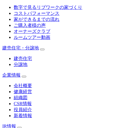
数字で見るリブワークの家づくり
コストパフォーマンス
家ができるまでの流れ
ご購入者様の声
オーナーズクラブ
ルームツアー動画
建売住宅・分譲地
建売住宅
分譲地
企業情報
会社概要
健康経営
組織図
CSR情報
役員紹介
新着情報
IR情報