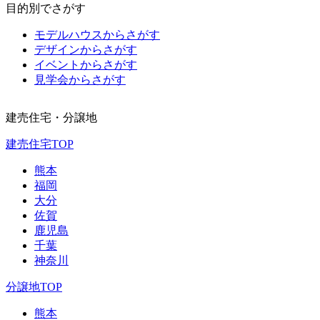
目的別でさがす
モデルハウスからさがす
デザインからさがす
イベントからさがす
見学会からさがす
建売住宅・分譲地
建売住宅TOP
熊本
福岡
大分
佐賀
鹿児島
千葉
神奈川
分譲地TOP
熊本