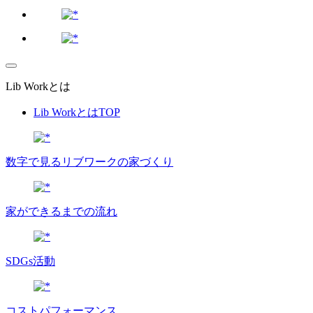
Lib Workとは
Lib WorkとはTOP
数字で⾒るリブワークの家づくり
家ができるまでの流れ
SDGs活動
コストパフォーマンス