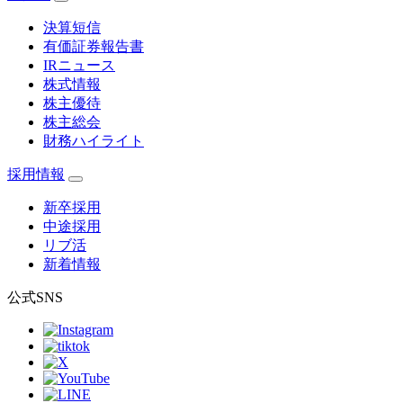
決算短信
有価証券報告書
IRニュース
株式情報
株主優待
株主総会
財務ハイライト
採用情報
新卒採用
中途採用
リブ活
新着情報
公式SNS