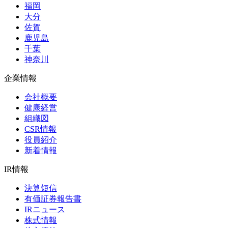
福岡
大分
佐賀
鹿児島
千葉
神奈川
企業情報
会社概要
健康経営
組織図
CSR情報
役員紹介
新着情報
IR情報
決算短信
有価証券報告書
IRニュース
株式情報