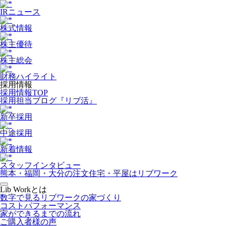
IRニュース
株式情報
株主優待
株主総会
財務ハイライト
採用情報
採用情報TOP
採用担当ブログ『リブ活』
新卒採用
中途採用
新着情報
スタッフインタビュー
熊本・福岡・大分の注文住宅・平屋はリブワーク
Lib Workとは
数字で見るリブワークの家づくり
コストパフォーマンス
家ができるまでの流れ
ご購入者様の声