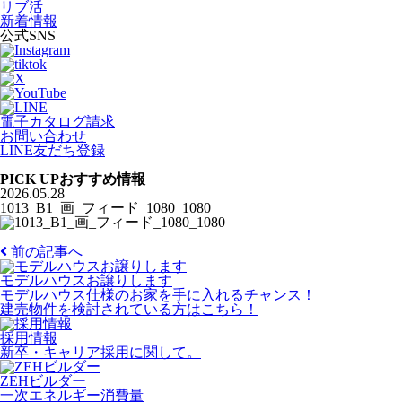
リブ活
新着情報
公式SNS
電子カタログ請求
お問い合わせ
LINE友だち登録
PICK UP
おすすめ情報
2026.05.28
1013_B1_画_フィード_1080_1080
前の記事へ
モデルハウスお譲りします
モデルハウス仕様のお家を手に入れるチャンス！
建売物件を検討されている方はこちら！
採用情報
新卒・キャリア採用に関して。
ZEHビルダー
一次エネルギー消費量