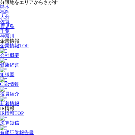
分譲地をエリアからさがす
熊本
福岡
大分
佐賀
鹿児島
千葉
神奈川
企業情報
企業情報TOP
会社概要
健康経営
組織図
CSR情報
役員紹介
新着情報
IR情報
IR情報TOP
決算短信
有価証券報告書