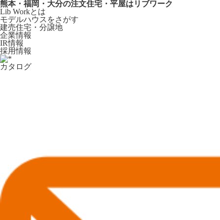
熊本・福岡・大分の注文住宅・平屋はリブワーク
Lib Workとは
モデルハウスをさがす
建売住宅・分譲地
企業情報
IR情報
採用情報
カタログ