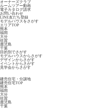
オーナーズクラブ
ルームツアー動画
電子カタログ請求
お問い合わせ
LINE友だち登録
モデルハウスをさがす
エリアTOP
熊本
福岡
大分
佐賀
鹿児島
千葉
目的別でさがす
モデルハウスからさがす
デザインからさがす
イベントからさがす
見学会からさがす
建売住宅・分譲地
建売住宅TOP
熊本
福岡
大分
佐賀
鹿児島
千葉