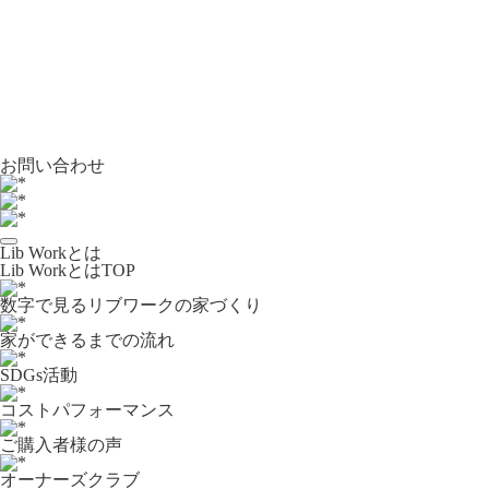
お問い合わせ
Lib Workとは
Lib WorkとはTOP
数字で⾒るリブワークの家づくり
家ができるまでの流れ
SDGs活動
コストパフォーマンス
ご購入者様の声
オーナーズクラブ