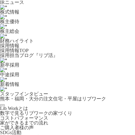
IRニュース
株式情報
株主優待
株主総会
財務ハイライト
採用情報
採用情報TOP
採用担当ブログ『リブ活』
新卒採用
中途採用
新着情報
スタッフインタビュー
熊本・福岡・大分の注文住宅・平屋はリブワーク
Lib Workとは
数字で見るリブワークの家づくり
コストパフォーマンス
家ができるまでの流れ
ご購入者様の声
SDGs活動