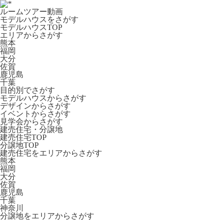
ルームツアー動画
モデルハウスをさがす
モデルハウスTOP
エリアからさがす
熊本
福岡
大分
佐賀
鹿児島
千葉
目的別でさがす
モデルハウスからさがす
デザインからさがす
イベントからさがす
見学会からさがす
建売住宅・分譲地
建売住宅TOP
分譲地TOP
建売住宅をエリアからさがす
熊本
福岡
大分
佐賀
鹿児島
千葉
神奈川
分譲地をエリアからさがす