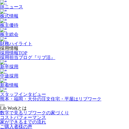
IRニュース
株式情報
株主優待
株主総会
財務ハイライト
採用情報
採用情報TOP
採用担当ブログ『リブ活』
新卒採用
中途採用
新着情報
スタッフインタビュー
熊本・福岡・大分の注文住宅・平屋はリブワーク
Lib Workとは
数字で見るリブワークの家づくり
コストパフォーマンス
家ができるまでの流れ
ご購入者様の声