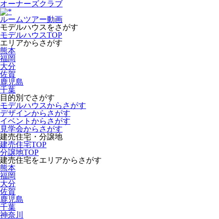
オーナーズクラブ
ルームツアー動画
モデルハウスをさがす
モデルハウスTOP
エリアからさがす
熊本
福岡
大分
佐賀
鹿児島
千葉
目的別でさがす
モデルハウスからさがす
デザインからさがす
イベントからさがす
見学会からさがす
建売住宅・分譲地
建売住宅TOP
分譲地TOP
建売住宅をエリアからさがす
熊本
福岡
大分
佐賀
鹿児島
千葉
神奈川