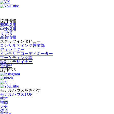
採用情報
新卒採用
中途採用
リブ活
新着情報
スタッフインタビュー
コンサルティング営業部
ディレクター
インテリアコーディネーター
マーケティング課
設計・デザイナー
管理部
採用SNS
モデルハウスをさがす
モデルハウスTOP
熊本
福岡
大分
佐賀