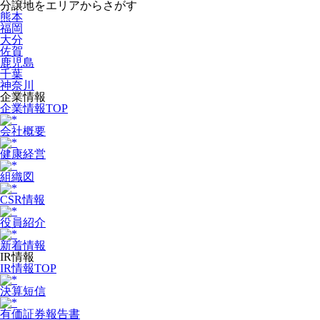
分譲地をエリアからさがす
熊本
福岡
大分
佐賀
鹿児島
千葉
神奈川
企業情報
企業情報TOP
会社概要
健康経営
組織図
CSR情報
役員紹介
新着情報
IR情報
IR情報TOP
決算短信
有価証券報告書