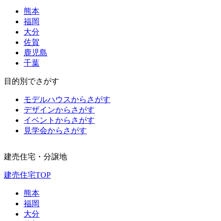
熊本
福岡
大分
佐賀
鹿児島
千葉
目的別でさがす
モデルハウスからさがす
デザインからさがす
イベントからさがす
見学会からさがす
建売住宅・分譲地
建売住宅TOP
熊本
福岡
大分