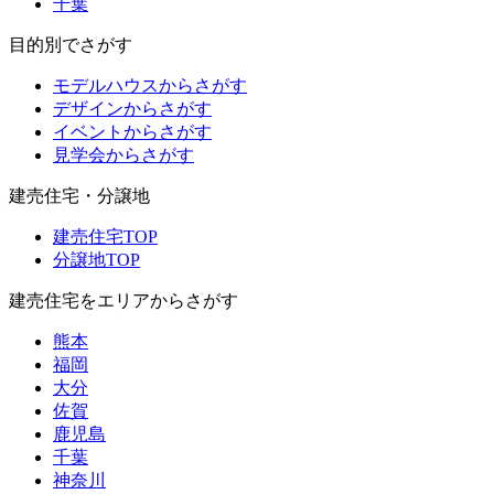
千葉
目的別でさがす
モデルハウスからさがす
デザインからさがす
イベントからさがす
見学会からさがす
建売住宅・分譲地
建売住宅TOP
分譲地TOP
建売住宅をエリアからさがす
熊本
福岡
大分
佐賀
鹿児島
千葉
神奈川