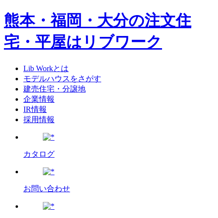
熊本・福岡・大分の注文住
宅・平屋はリブワーク
Lib Workとは
モデルハウスをさがす
建売住宅・分譲地
企業情報
IR情報
採用情報
カタログ
お問い合わせ