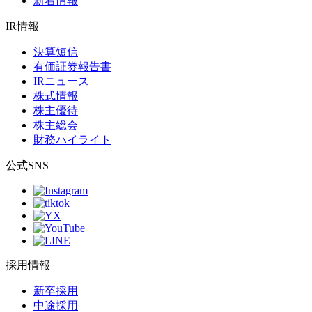
新着情報
IR情報
決算短信
有価証券報告書
IRニュース
株式情報
株主優待
株主総会
財務ハイライト
公式SNS
採用情報
新卒採用
中途採用