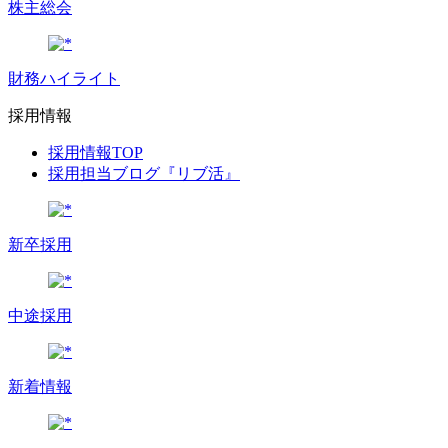
株主総会
財務ハイライト
採用情報
採用情報TOP
採用担当ブログ『リブ活』
新卒採用
中途採用
新着情報