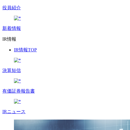
役員紹介
新着情報
IR情報
IR情報TOP
決算短信
有価証券報告書
IRニュース