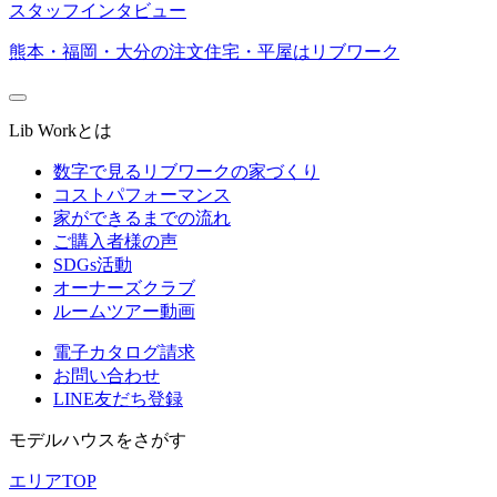
スタッフインタビュー
熊本・福岡・大分の注文住宅・平屋はリブワーク
Lib Workとは
数字で見るリブワークの家づくり
コストパフォーマンス
家ができるまでの流れ
ご購入者様の声
SDGs活動
オーナーズクラブ
ルームツアー動画
電子カタログ請求
お問い合わせ
LINE友だち登録
モデルハウスをさがす
エリアTOP