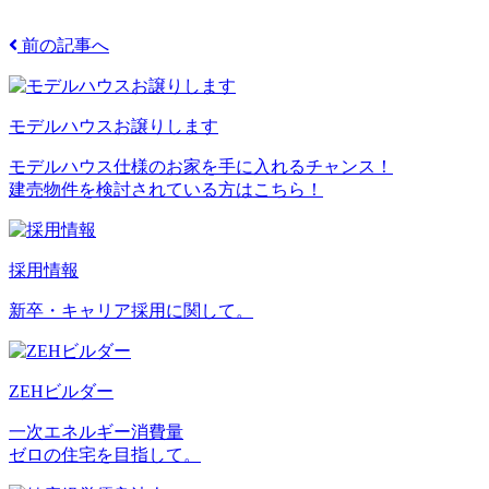
前の記事へ
モデルハウスお譲りします
モデルハウス仕様のお家を手に入れるチャンス！
建売物件を検討されている方はこちら！
採用情報
新卒・キャリア採用に関して。
ZEHビルダー
一次エネルギー消費量
ゼロの住宅を目指して。