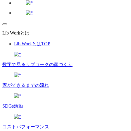
Lib Workとは
Lib WorkとはTOP
数字で⾒るリブワークの家づくり
家ができるまでの流れ
SDGs活動
コストパフォーマンス