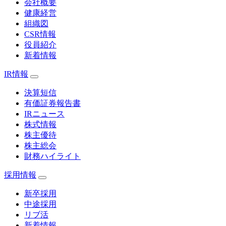
会社概要
健康経営
組織図
CSR情報
役員紹介
新着情報
IR情報
決算短信
有価証券報告書
IRニュース
株式情報
株主優待
株主総会
財務ハイライト
採用情報
新卒採用
中途採用
リブ活
新着情報