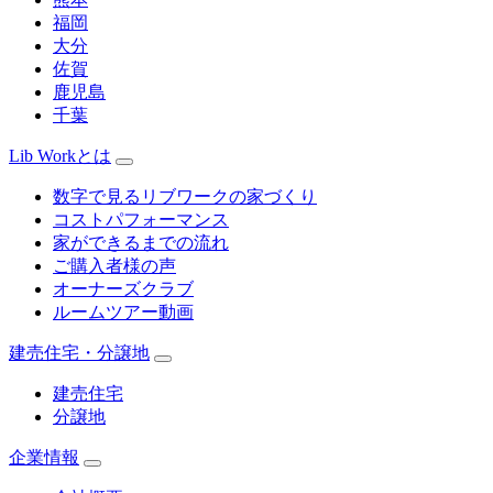
福岡
大分
佐賀
鹿児島
千葉
Lib Workとは
数字で見るリブワークの家づくり
コストパフォーマンス
家ができるまでの流れ
ご購入者様の声
オーナーズクラブ
ルームツアー動画
建売住宅・分譲地
建売住宅
分譲地
企業情報