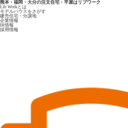
熊本・福岡・大分の注文住宅・平屋はリブワーク
Lib Workとは
モデルハウスをさがす
建売住宅・分譲地
企業情報
IR情報
採用情報