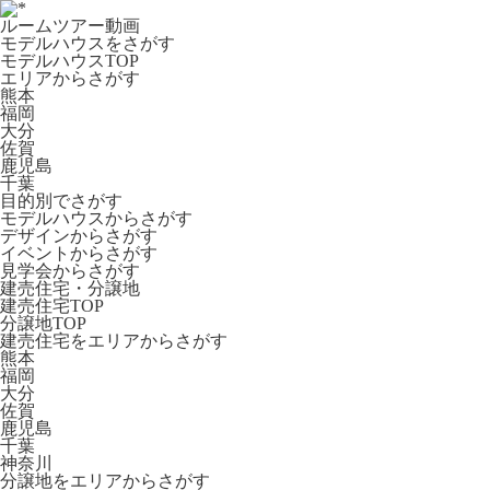
ルームツアー動画
モデルハウスをさがす
モデルハウスTOP
エリアからさがす
熊本
福岡
大分
佐賀
鹿児島
千葉
目的別でさがす
モデルハウスからさがす
デザインからさがす
イベントからさがす
見学会からさがす
建売住宅・分譲地
建売住宅TOP
分譲地TOP
建売住宅をエリアからさがす
熊本
福岡
大分
佐賀
鹿児島
千葉
神奈川
分譲地をエリアからさがす