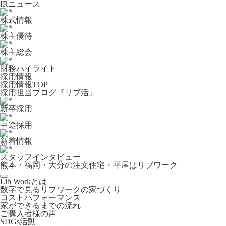
IRニュース
株式情報
株主優待
株主総会
財務ハイライト
採用情報
採用情報TOP
採用担当ブログ『リブ活』
新卒採用
中途採用
新着情報
スタッフインタビュー
熊本・福岡・大分の注文住宅・平屋はリブワーク
Lib Workとは
数字で見るリブワークの家づくり
コストパフォーマンス
家ができるまでの流れ
ご購入者様の声
SDGs活動