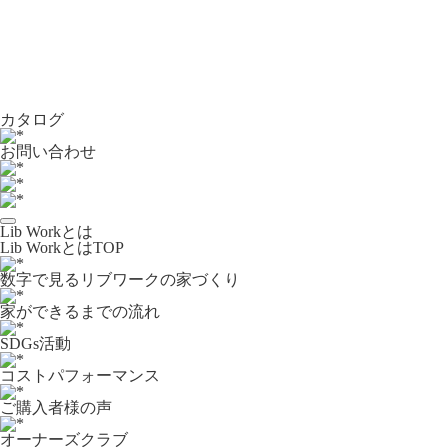
カタログ
お問い合わせ
Lib Workとは
Lib WorkとはTOP
数字で⾒るリブワークの家づくり
家ができるまでの流れ
SDGs活動
コストパフォーマンス
ご購入者様の声
オーナーズクラブ