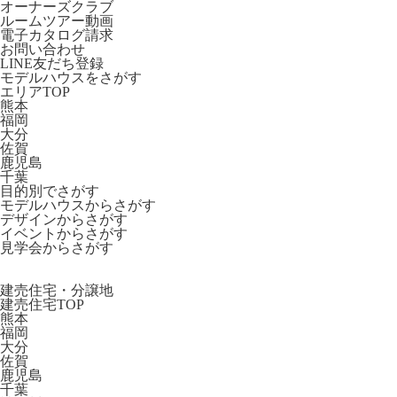
オーナーズクラブ
ルームツアー動画
電子カタログ請求
お問い合わせ
LINE友だち登録
モデルハウスをさがす
エリアTOP
熊本
福岡
大分
佐賀
鹿児島
千葉
目的別でさがす
モデルハウスからさがす
デザインからさがす
イベントからさがす
見学会からさがす
建売住宅・分譲地
建売住宅TOP
熊本
福岡
大分
佐賀
鹿児島
千葉