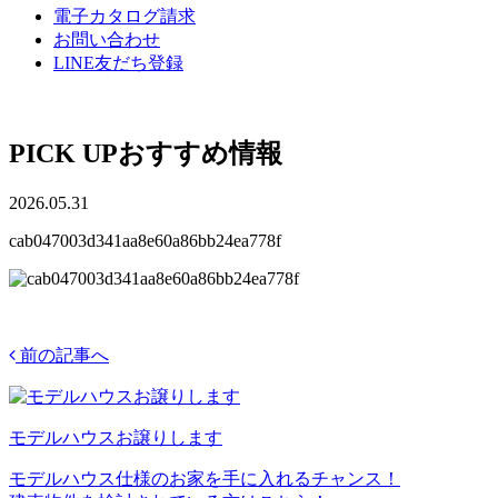
電子カタログ請求
お問い合わせ
LINE友だち登録
PICK UP
おすすめ情報
2026.05.31
cab047003d341aa8e60a86bb24ea778f
前の記事へ
モデルハウスお譲りします
モデルハウス仕様のお家を手に入れるチャンス！