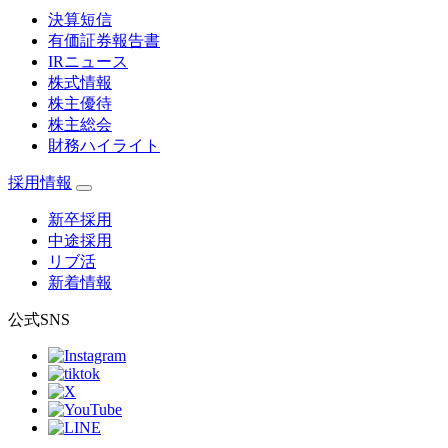
決算短信
有価証券報告書
IRニュース
株式情報
株主優待
株主総会
財務ハイライト
採用情報
新卒採用
中途採用
リブ活
新着情報
公式SNS