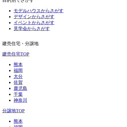
目的別でさがす
モデルハウスからさがす
デザインからさがす
イベントからさがす
見学会からさがす
建売住宅・分譲地
建売住宅TOP
熊本
福岡
大分
佐賀
鹿児島
千葉
神奈川
分譲地TOP
熊本