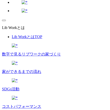
Lib Workとは
Lib WorkとはTOP
数字で⾒るリブワークの家づくり
家ができるまでの流れ
SDGs活動
コストパフォーマンス