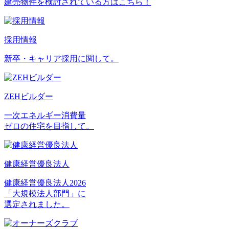
建売物件を検討されている方はこちら！
採用情報
新卒・キャリア採用に関して。
ZEHビルダー
一次エネルギー消費量
ゼロの住宅を目指して。
健康経営優良法人
健康経営優良法人2026
「大規模法人部門」に
選定されました。