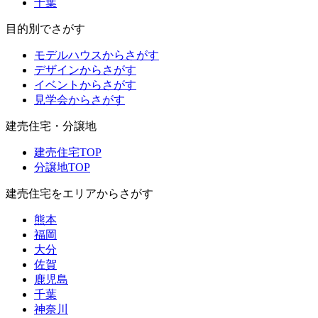
千葉
目的別でさがす
モデルハウスからさがす
デザインからさがす
イベントからさがす
見学会からさがす
建売住宅・分譲地
建売住宅TOP
分譲地TOP
建売住宅をエリアからさがす
熊本
福岡
大分
佐賀
鹿児島
千葉
神奈川