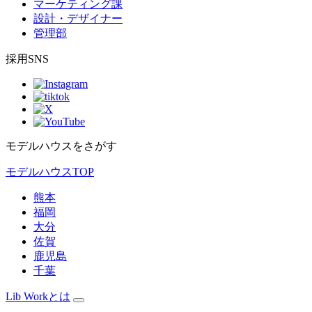
マーケティング課
設計・デザイナー
管理部
採用SNS
モデルハウスをさがす
モデルハウスTOP
熊本
福岡
大分
佐賀
鹿児島
千葉
Lib Workとは