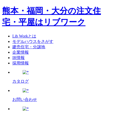
熊本・福岡・大分の注文住
宅・平屋はリブワーク
Lib Workとは
モデルハウスをさがす
建売住宅・分譲地
企業情報
IR情報
採用情報
カタログ
お問い合わせ