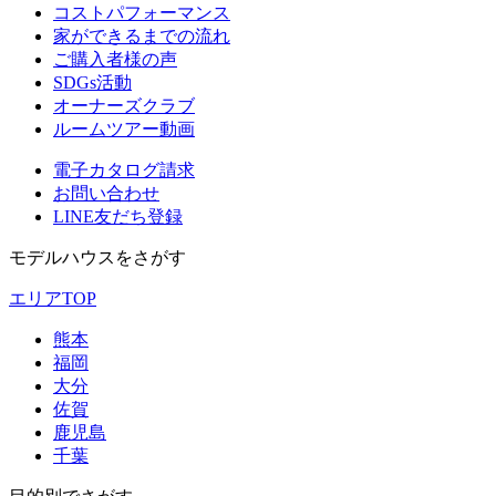
コストパフォーマンス
家ができるまでの流れ
ご購入者様の声
SDGs活動
オーナーズクラブ
ルームツアー動画
電子カタログ請求
お問い合わせ
LINE友だち登録
モデルハウスをさがす
エリアTOP
熊本
福岡
大分
佐賀
鹿児島
千葉