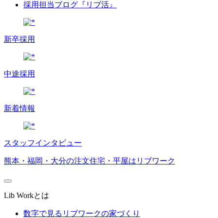
採用担当ブログ『リブ活』
新卒採用
中途採用
新着情報
スタッフインタビュー
熊本・福岡・大分の注文住宅・平屋はリブワーク
Lib Workとは
数字で見るリブワークの家づくり