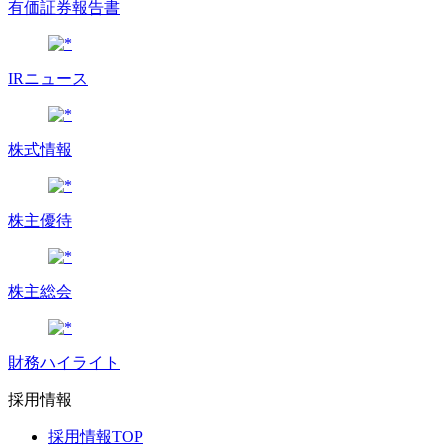
有価証券報告書
IRニュース
株式情報
株主優待
株主総会
財務ハイライト
採用情報
採用情報TOP