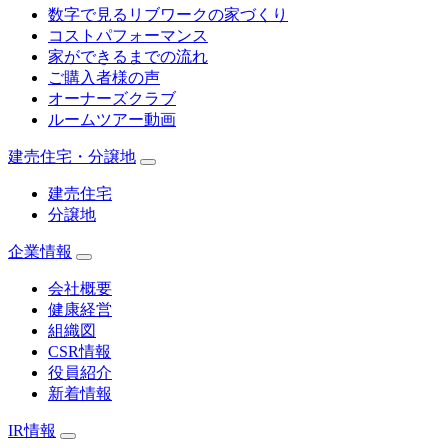
数字で見るリブワークの家づくり
コストパフォーマンス
家ができるまでの流れ
ご購入者様の声
オーナーズクラブ
ルームツアー動画
建売住宅・分譲地
建売住宅
分譲地
企業情報
会社概要
健康経営
組織図
CSR情報
役員紹介
新着情報
IR情報