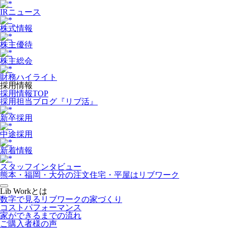
IRニュース
株式情報
株主優待
株主総会
財務ハイライト
採用情報
採用情報TOP
採用担当ブログ『リブ活』
新卒採用
中途採用
新着情報
スタッフインタビュー
熊本・福岡・大分の注文住宅・平屋はリブワーク
Lib Workとは
数字で見るリブワークの家づくり
コストパフォーマンス
家ができるまでの流れ
ご購入者様の声