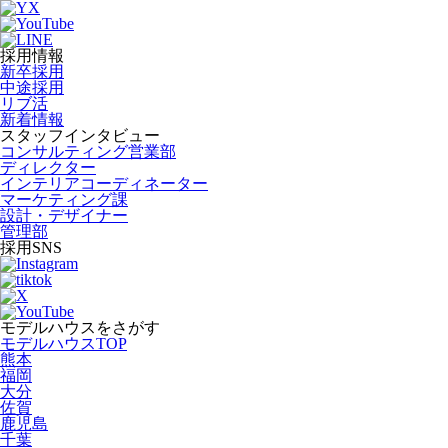
採用情報
新卒採用
中途採用
リブ活
新着情報
スタッフインタビュー
コンサルティング営業部
ディレクター
インテリアコーディネーター
マーケティング課
設計・デザイナー
管理部
採用SNS
モデルハウスをさがす
モデルハウスTOP
熊本
福岡
大分
佐賀
鹿児島
千葉