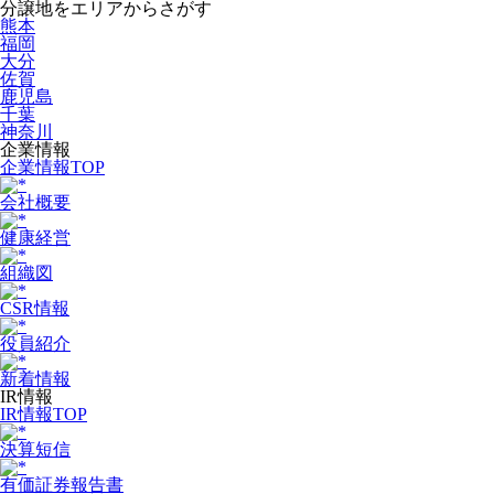
分譲地をエリアからさがす
熊本
福岡
大分
佐賀
鹿児島
千葉
神奈川
企業情報
企業情報TOP
会社概要
健康経営
組織図
CSR情報
役員紹介
新着情報
IR情報
IR情報TOP
決算短信
有価証券報告書