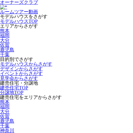
オーナーズクラブ
ルームツアー動画
モデルハウスをさがす
モデルハウスTOP
エリアからさがす
熊本
福岡
大分
佐賀
鹿児島
千葉
目的別でさがす
モデルハウスからさがす
デザインからさがす
イベントからさがす
見学会からさがす
建売住宅・分譲地
建売住宅TOP
分譲地TOP
建売住宅をエリアからさがす
熊本
福岡
大分
佐賀
鹿児島
千葉
神奈川