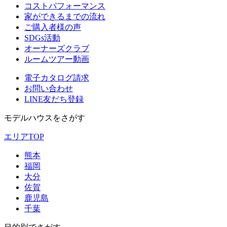
コストパフォーマンス
家ができるまでの流れ
ご購入者様の声
SDGs活動
オーナーズクラブ
ルームツアー動画
電子カタログ請求
お問い合わせ
LINE友だち登録
モデルハウスをさがす
エリアTOP
熊本
福岡
大分
佐賀
鹿児島
千葉