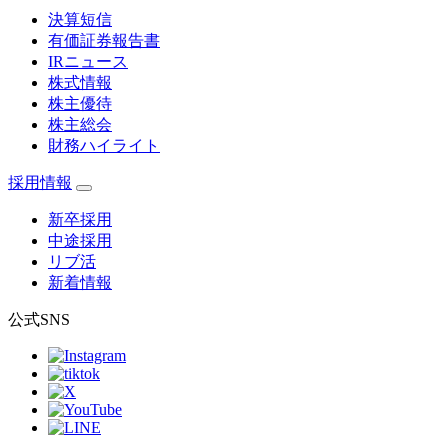
決算短信
有価証券報告書
IRニュース
株式情報
株主優待
株主総会
財務ハイライト
採用情報
新卒採用
中途採用
リブ活
新着情報
公式SNS