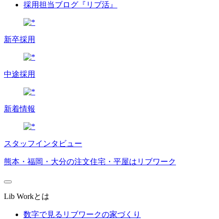
採用担当ブログ『リブ活』
新卒採用
中途採用
新着情報
スタッフインタビュー
熊本・福岡・大分の注文住宅・平屋はリブワーク
Lib Workとは
数字で見るリブワークの家づくり