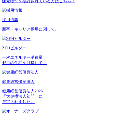
建売物件を検討されている方はこちら！
採用情報
新卒・キャリア採用に関して。
ZEHビルダー
一次エネルギー消費量
ゼロの住宅を目指して。
健康経営優良法人
健康経営優良法人2026
「大規模法人部門」に
選定されました。