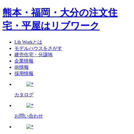
熊本・福岡・大分の注文住
宅・平屋はリブワーク
Lib Workとは
モデルハウスをさがす
建売住宅・分譲地
企業情報
IR情報
採用情報
カタログ
お問い合わせ