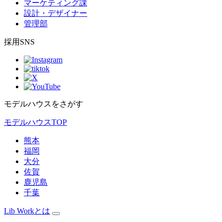
マーケティング課
設計・デザイナー
管理部
採用SNS
モデルハウスをさがす
モデルハウスTOP
熊本
福岡
大分
佐賀
鹿児島
千葉
Lib Workとは