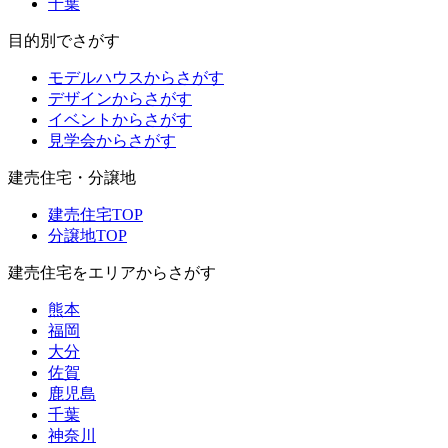
千葉
目的別でさがす
モデルハウスからさがす
デザインからさがす
イベントからさがす
見学会からさがす
建売住宅・分譲地
建売住宅TOP
分譲地TOP
建売住宅をエリアからさがす
熊本
福岡
大分
佐賀
鹿児島
千葉
神奈川