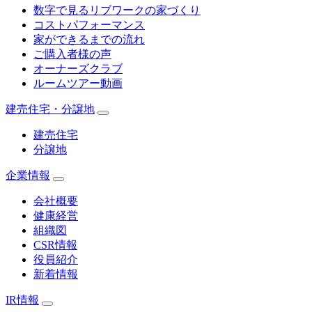
数字で見るリブワークの家づくり
コストパフォーマンス
家ができるまでの流れ
ご購入者様の声
オーナーズクラブ
ルームツアー動画
建売住宅・分譲地
建売住宅
分譲地
企業情報
会社概要
健康経営
組織図
CSR情報
役員紹介
新着情報
IR情報