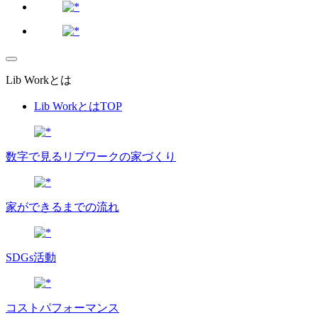
Lib Workとは
Lib WorkとはTOP
数字で⾒るリブワークの家づくり
家ができるまでの流れ
SDGs活動
コストパフォーマンス