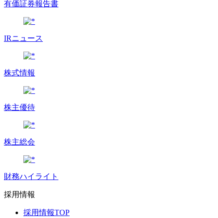
有価証券報告書
IRニュース
株式情報
株主優待
株主総会
財務ハイライト
採用情報
採用情報TOP