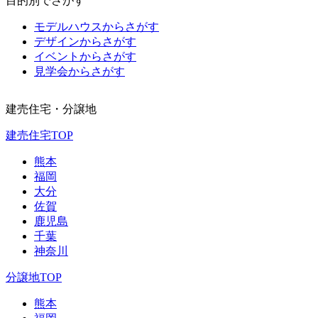
目的別でさがす
モデルハウスからさがす
デザインからさがす
イベントからさがす
見学会からさがす
建売住宅・分譲地
建売住宅TOP
熊本
福岡
大分
佐賀
鹿児島
千葉
神奈川
分譲地TOP
熊本