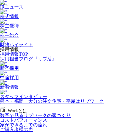
IRニュース
株式情報
株主優待
株主総会
財務ハイライト
採用情報
採用情報TOP
採用担当ブログ『リブ活』
新卒採用
中途採用
新着情報
スタッフインタビュー
熊本・福岡・大分の注文住宅・平屋はリブワーク
Lib Workとは
数字で見るリブワークの家づくり
コストパフォーマンス
家ができるまでの流れ
ご購入者様の声