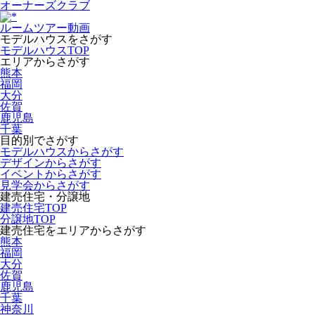
オーナーズクラブ
ルームツアー動画
モデルハウスをさがす
モデルハウスTOP
エリアからさがす
熊本
福岡
大分
佐賀
鹿児島
千葉
目的別でさがす
モデルハウスからさがす
デザインからさがす
イベントからさがす
見学会からさがす
建売住宅・分譲地
建売住宅TOP
分譲地TOP
建売住宅をエリアからさがす
熊本
福岡
大分
佐賀
鹿児島
千葉
神奈川