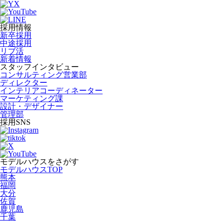
採用情報
新卒採用
中途採用
リブ活
新着情報
スタッフインタビュー
コンサルティング営業部
ディレクター
インテリアコーディネーター
マーケティング課
設計・デザイナー
管理部
採用SNS
モデルハウスをさがす
モデルハウスTOP
熊本
福岡
大分
佐賀
鹿児島
千葉