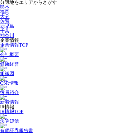
分譲地をエリアからさがす
熊本
福岡
大分
佐賀
鹿児島
千葉
神奈川
企業情報
企業情報TOP
会社概要
健康経営
組織図
CSR情報
役員紹介
新着情報
IR情報
IR情報TOP
決算短信
有価証券報告書