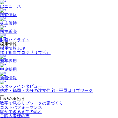
IRニュース
株式情報
株主優待
株主総会
財務ハイライト
採用情報
採用情報TOP
採用担当ブログ『リブ活』
新卒採用
中途採用
新着情報
スタッフインタビュー
熊本・福岡・大分の注文住宅・平屋はリブワーク
Lib Workとは
数字で見るリブワークの家づくり
コストパフォーマンス
家ができるまでの流れ
ご購入者様の声