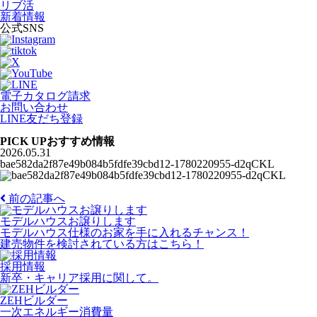
リブ活
新着情報
公式SNS
電子カタログ請求
お問い合わせ
LINE友だち登録
PICK UP
おすすめ情報
2026.05.31
bae582da2f87e49b084b5fdfe39cbd12-1780220955-d2qCKL
前の記事へ
モデルハウスお譲りします
モデルハウス仕様のお家を手に入れるチャンス！
建売物件を検討されている方はこちら！
採用情報
新卒・キャリア採用に関して。
ZEHビルダー
一次エネルギー消費量