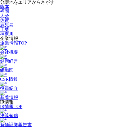
分譲地をエリアからさがす
熊本
福岡
大分
佐賀
鹿児島
千葉
神奈川
企業情報
企業情報TOP
会社概要
健康経営
組織図
CSR情報
役員紹介
新着情報
IR情報
IR情報TOP
決算短信
有価証券報告書