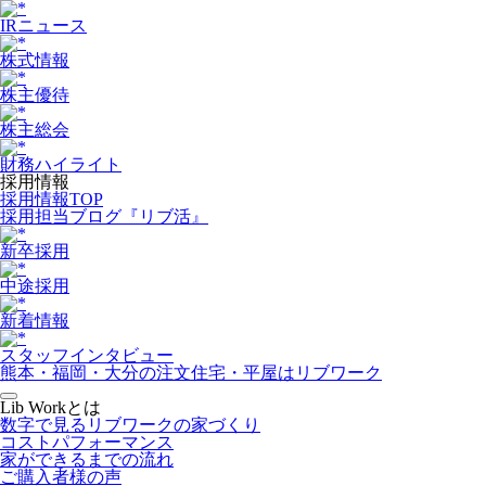
IRニュース
株式情報
株主優待
株主総会
財務ハイライト
採用情報
採用情報TOP
採用担当ブログ『リブ活』
新卒採用
中途採用
新着情報
スタッフインタビュー
熊本・福岡・大分の注文住宅・平屋はリブワーク
Lib Workとは
数字で見るリブワークの家づくり
コストパフォーマンス
家ができるまでの流れ
ご購入者様の声