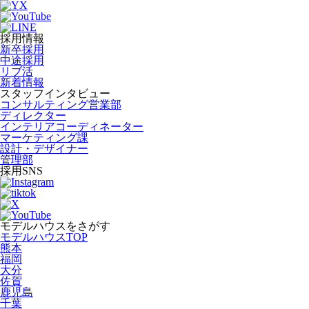
採用情報
新卒採用
中途採用
リブ活
新着情報
スタッフインタビュー
コンサルティング営業部
ディレクター
インテリアコーディネーター
マーケティング課
設計・デザイナー
管理部
採用SNS
モデルハウスをさがす
モデルハウスTOP
熊本
福岡
大分
佐賀
鹿児島
千葉