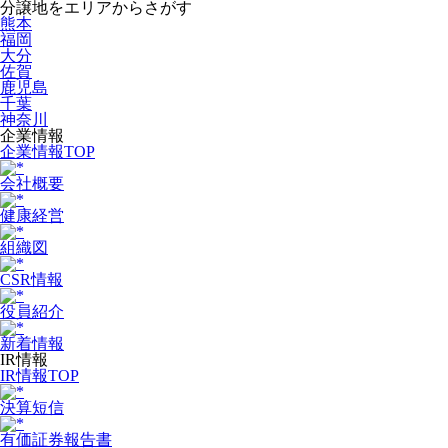
分譲地をエリアからさがす
熊本
福岡
大分
佐賀
鹿児島
千葉
神奈川
企業情報
企業情報TOP
会社概要
健康経営
組織図
CSR情報
役員紹介
新着情報
IR情報
IR情報TOP
決算短信
有価証券報告書