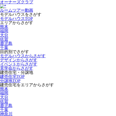
オーナーズクラブ
ルームツアー動画
モデルハウスをさがす
モデルハウスTOP
エリアからさがす
熊本
福岡
大分
佐賀
鹿児島
千葉
目的別でさがす
モデルハウスからさがす
デザインからさがす
イベントからさがす
見学会からさがす
建売住宅・分譲地
建売住宅TOP
分譲地TOP
建売住宅をエリアからさがす
熊本
福岡
大分
佐賀
鹿児島
千葉
神奈川