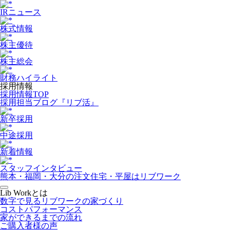
IRニュース
株式情報
株主優待
株主総会
財務ハイライト
採用情報
採用情報TOP
採用担当ブログ『リブ活』
新卒採用
中途採用
新着情報
スタッフインタビュー
熊本・福岡・大分の注文住宅・平屋はリブワーク
Lib Workとは
数字で見るリブワークの家づくり
コストパフォーマンス
家ができるまでの流れ
ご購入者様の声