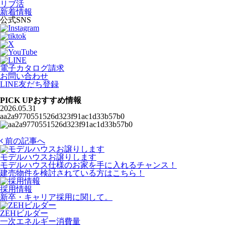
リブ活
新着情報
公式SNS
電子カタログ請求
お問い合わせ
LINE友だち登録
PICK UP
おすすめ情報
2026.05.31
aa2a9770551526d323f91ac1d33b57b0
前の記事へ
モデルハウスお譲りします
モデルハウス仕様のお家を手に入れるチャンス！
建売物件を検討されている方はこちら！
採用情報
新卒・キャリア採用に関して。
ZEHビルダー
一次エネルギー消費量