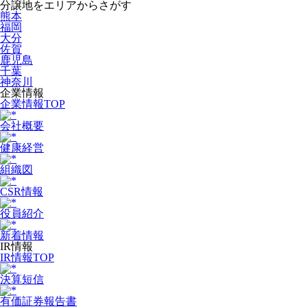
分譲地をエリアからさがす
熊本
福岡
大分
佐賀
鹿児島
千葉
神奈川
企業情報
企業情報TOP
会社概要
健康経営
組織図
CSR情報
役員紹介
新着情報
IR情報
IR情報TOP
決算短信
有価証券報告書