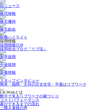
IRニュース
株式情報
株主優待
株主総会
財務ハイライト
採用情報
採用情報TOP
採用担当ブログ『リブ活』
新卒採用
中途採用
新着情報
スタッフインタビュー
熊本・福岡・大分の注文住宅・平屋はリブワーク
Lib Workとは
数字で見るリブワークの家づくり
コストパフォーマンス
家ができるまでの流れ
ご購入者様の声