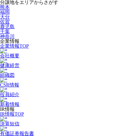
分譲地をエリアからさがす
熊本
福岡
大分
佐賀
鹿児島
千葉
神奈川
企業情報
企業情報TOP
会社概要
健康経営
組織図
CSR情報
役員紹介
新着情報
IR情報
IR情報TOP
決算短信
有価証券報告書