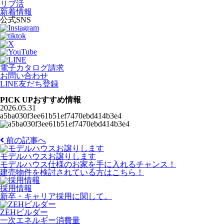
リブ活
新着情報
公式SNS
電子カタログ請求
お問い合わせ
LINE友だち登録
PICK UP
おすすめ情報
2026.05.31
a5ba030f3ee61b51ef7470ebd414b3e4
前の記事へ
モデルハウスお譲りします
モデルハウス仕様のお家を手に入れるチャンス！
建売物件を検討されている方はこちら！
採用情報
新卒・キャリア採用に関して。
ZEHビルダー
一次エネルギー消費量