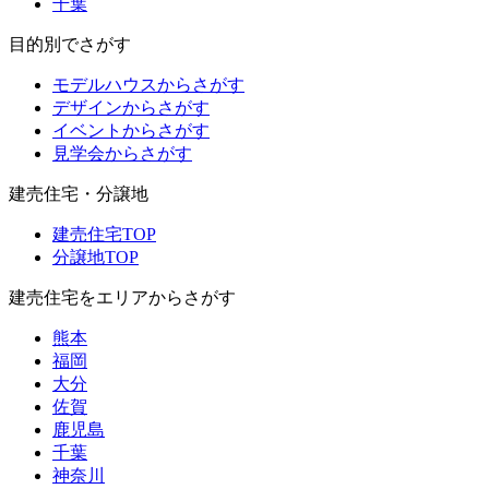
千葉
目的別でさがす
モデルハウスからさがす
デザインからさがす
イベントからさがす
見学会からさがす
建売住宅・分譲地
建売住宅TOP
分譲地TOP
建売住宅をエリアからさがす
熊本
福岡
大分
佐賀
鹿児島
千葉
神奈川