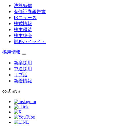
決算短信
有価証券報告書
IRニュース
株式情報
株主優待
株主総会
財務ハイライト
採用情報
新卒採用
中途採用
リブ活
新着情報
公式SNS