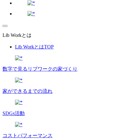
Lib Workとは
Lib WorkとはTOP
数字で⾒るリブワークの家づくり
家ができるまでの流れ
SDGs活動
コストパフォーマンス