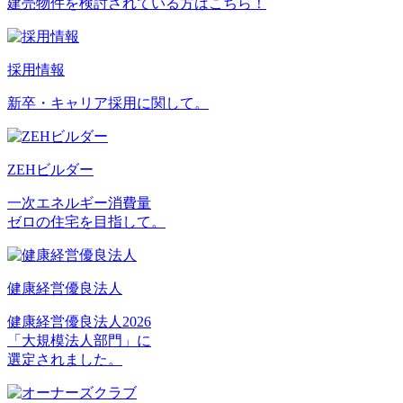
建売物件を検討されている方はこちら！
採用情報
新卒・キャリア採用に関して。
ZEHビルダー
一次エネルギー消費量
ゼロの住宅を目指して。
健康経営優良法人
健康経営優良法人2026
「大規模法人部門」に
選定されました。