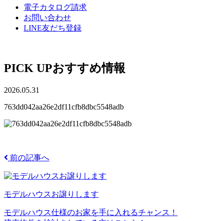
電子カタログ請求
お問い合わせ
LINE友だち登録
PICK UP
おすすめ情報
2026.05.31
763dd042aa26e2df11cfb8dbc5548adb
前の記事へ
モデルハウスお譲りします
モデルハウス仕様のお家を手に入れるチャンス！