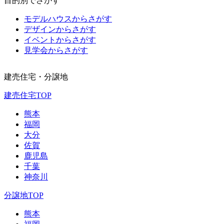
目的別でさがす
モデルハウスからさがす
デザインからさがす
イベントからさがす
見学会からさがす
建売住宅・分譲地
建売住宅TOP
熊本
福岡
大分
佐賀
鹿児島
千葉
神奈川
分譲地TOP
熊本