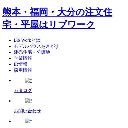
熊本・福岡・大分の注文住
宅・平屋はリブワーク
Lib Workとは
モデルハウスをさがす
建売住宅・分譲地
企業情報
IR情報
採用情報
カタログ
お問い合わせ