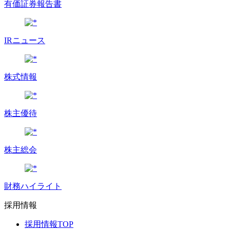
有価証券報告書
IRニュース
株式情報
株主優待
株主総会
財務ハイライト
採用情報
採用情報TOP