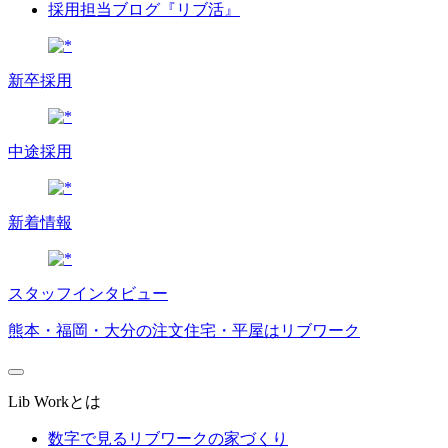
採用担当ブログ『リブ活』
新卒採用
中途採用
新着情報
スタッフインタビュー
熊本・福岡・大分の注文住宅・平屋はリブワーク
Lib Workとは
数字で見るリブワークの家づくり