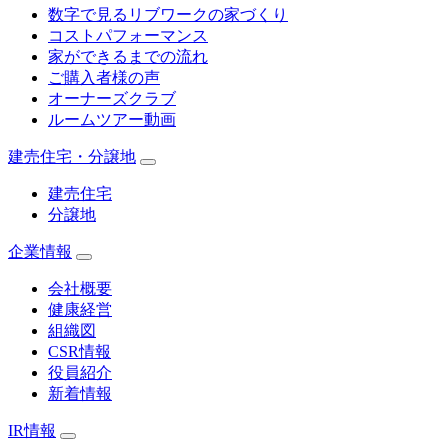
数字で見るリブワークの家づくり
コストパフォーマンス
家ができるまでの流れ
ご購入者様の声
オーナーズクラブ
ルームツアー動画
建売住宅・分譲地
建売住宅
分譲地
企業情報
会社概要
健康経営
組織図
CSR情報
役員紹介
新着情報
IR情報