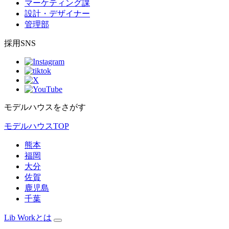
マーケティング課
設計・デザイナー
管理部
採用SNS
モデルハウスをさがす
モデルハウスTOP
熊本
福岡
大分
佐賀
鹿児島
千葉
Lib Workとは