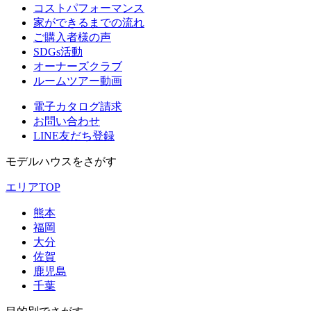
コストパフォーマンス
家ができるまでの流れ
ご購入者様の声
SDGs活動
オーナーズクラブ
ルームツアー動画
電子カタログ請求
お問い合わせ
LINE友だち登録
モデルハウスをさがす
エリアTOP
熊本
福岡
大分
佐賀
鹿児島
千葉